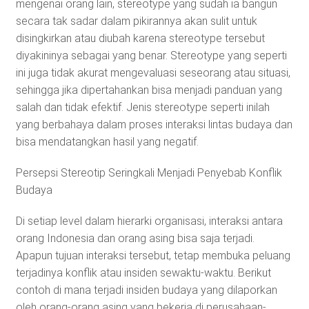
mengenai orang lain, stereotype yang sudah ia bangun
secara tak sadar dalam pikirannya akan sulit untuk
disingkirkan atau diubah karena stereotype tersebut
diyakininya sebagai yang benar. Stereotype yang seperti
ini juga tidak akurat mengevaluasi seseorang atau situasi,
sehingga jika dipertahankan bisa menjadi panduan yang
salah dan tidak efektif. Jenis stereotype seperti inilah
yang berbahaya dalam proses interaksi lintas budaya dan
bisa mendatangkan hasil yang negatif.
Persepsi Stereotip Seringkali Menjadi Penyebab Konflik
Budaya
Di setiap level dalam hierarki organisasi, interaksi antara
orang Indonesia dan orang asing bisa saja terjadi.
Apapun tujuan interaksi tersebut, tetap membuka peluang
terjadinya konflik atau insiden sewaktu-waktu. Berikut
contoh di mana terjadi insiden budaya yang dilaporkan
oleh orang-orang asing yang bekerja di perusahaan-