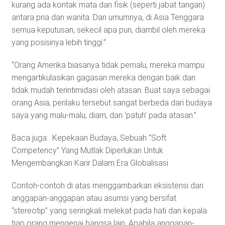
kurang ada kontak mata dan fisik (seperti jabat tangan)
antara pria dan wanita. Dan umumnya, di Asia Tenggara
semua keputusan, sekecil apa pun, diambil oleh mereka
yang posisinya lebih tinggi.”
“Orang Amerika biasanya tidak pemalu, mereka mampu
mengartikulasikan gagasan mereka dengan baik dan
tidak mudah terintimidasi oleh atasan. Buat saya sebagai
orang Asia, perilaku tersebut sangat berbeda dari budaya
saya yang malu-malu, diam, dan ‘patuh’ pada atasan.”
Baca juga: Kepekaan Budaya, Sebuah “Soft
Competency” Yang Mutlak Diperlukan Untuk
Mengembangkan Karir Dalam Era Globalisasi
Contoh-contoh di atas menggambarkan eksistensi dari
anggapan-anggapan atau asumsi yang bersifat
“stereotip” yang seringkali melekat pada hati dan kepala
tiap orang mengenai bangsa lain. Apabila anggapan-