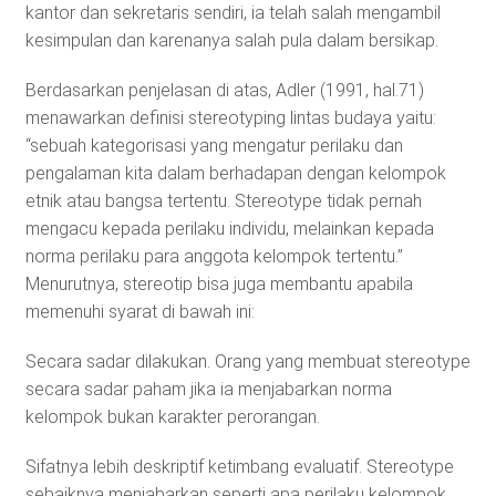
kantor dan sekretaris sendiri, ia telah salah mengambil
kesimpulan dan karenanya salah pula dalam bersikap.
Berdasarkan penjelasan di atas, Adler (1991, hal.71)
menawarkan definisi stereotyping lintas budaya yaitu:
“sebuah kategorisasi yang mengatur perilaku dan
pengalaman kita dalam berhadapan dengan kelompok
etnik atau bangsa tertentu. Stereotype tidak pernah
mengacu kepada perilaku individu, melainkan kepada
norma perilaku para anggota kelompok tertentu.”
Menurutnya, stereotip bisa juga membantu apabila
memenuhi syarat di bawah ini:
Secara sadar dilakukan. Orang yang membuat stereotype
secara sadar paham jika ia menjabarkan norma
kelompok bukan karakter perorangan.
Sifatnya lebih deskriptif ketimbang evaluatif. Stereotype
sebaiknya menjabarkan seperti apa perilaku kelompok