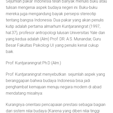
Sejumlah pakar Indonesia telah banyak menulis buku atau
tulisan mengenai aspek budaya negeri ini. Buku-buku
mereka juga mengandung bayak persepsi stereotip
tentang bangsa Indonesia. Dua pakar yang akan penulis
kutip adalah pertama almarhum Kuntjaraningrat (1997,
hal.37), profesor antropologi lulusan Universitas Yale dan
yang kedua adalah (Alm) Prof. DR. A.S. Munandar, Guru
Besar Fakultas Psikologi UI yang penulis kenal cukup
baik.
Prof. Kuntjaraningrat Ph.D (Alm.)
Prof. Kuntjaraningrat menyebutkan sejumlah aspek yang
beranggapan bahwa budaya Indonesia bisa jadi
penghambat kemajuan menuju negara modern di abad
mendatang misalnya:
Kurangnya orientasi pencapaian prestasi sebagai bagian
dari sistem nilai budaya (Karena yang diberi nilai tinggi