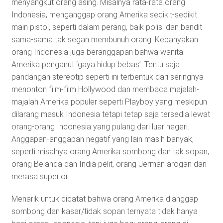
menyangkut orang asing. Misalnya rata-rata orang
Indonesia, menganggap orang Amerika sedikit-sedikit
main pistol, seperti dalam perang, baik polisi dan bandit
sama-sama tak segan membunuh orang. Kebanyakan
orang Indonesia juga beranggapan bahwa wanita
Amerika penganut ‘gaya hidup bebas’. Tentu saja
pandangan stereotip seperti ini terbentuk dari seringnya
menonton film-film Hollywood dan membaca majalah-
majalah Amerika populer seperti Playboy yang meskipun
dilarang masuk Indonesia tetapi tetap saja tersedia lewat
orang-orang Indonesia yang pulang dari luar negeri.
Anggapan-anggapan negatif yang lain masih banyak,
seperti misalnya orang Amerika sombong dan tak sopan,
orang Belanda dan India pelit, orang Jerman arogan dan
merasa superior.
Menarik untuk dicatat bahwa orang Amerika dianggap
sombong dan kasar/tidak sopan ternyata tidak hanya