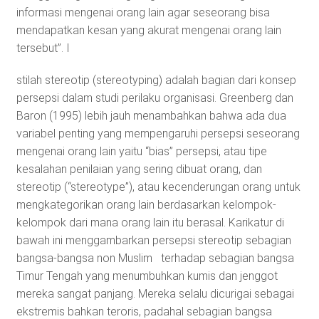
informasi mengenai orang lain agar seseorang bisa
mendapatkan kesan yang akurat mengenai orang lain
tersebut”. I
stilah stereotip (stereotyping) adalah bagian dari konsep
persepsi dalam studi perilaku organisasi. Greenberg dan
Baron (1995) lebih jauh menambahkan bahwa ada dua
variabel penting yang mempengaruhi persepsi seseorang
mengenai orang lain yaitu “bias” persepsi, atau tipe
kesalahan penilaian yang sering dibuat orang, dan
stereotip (“stereotype”), atau kecenderungan orang untuk
mengkategorikan orang lain berdasarkan kelompok-
kelompok dari mana orang lain itu berasal. Karikatur di
bawah ini menggambarkan persepsi stereotip sebagian
bangsa-bangsa non Muslim terhadap sebagian bangsa
Timur Tengah yang menumbuhkan kumis dan jenggot
mereka sangat panjang. Mereka selalu dicurigai sebagai
ekstremis bahkan teroris, padahal sebagian bangsa