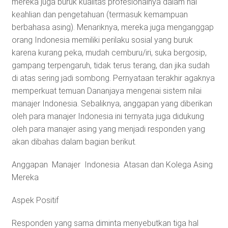
mereka juga buruk kualitas profesionalnya dalam hal
keahlian dan pengetahuan (termasuk kemampuan
berbahasa asing). Menariknya, mereka juga menganggap
orang Indonesia memiliki perilaku sosial yang buruk
karena kurang peka, mudah cemburu/iri, suka bergosip,
gampang terpengaruh, tidak terus terang, dan jika sudah
di atas sering jadi sombong. Pernyataan terakhir agaknya
memperkuat temuan Dananjaya mengenai sistem nilai
manajer Indonesia. Sebaliknya, anggapan yang diberikan
oleh para manajer Indonesia ini ternyata juga didukung
oleh para manajer asing yang menjadi responden yang
akan dibahas dalam bagian berikut.
Anggapan Manajer Indonesia Atasan dan Kolega Asing
Mereka
Aspek Positif
Responden yang sama diminta menyebutkan tiga hal