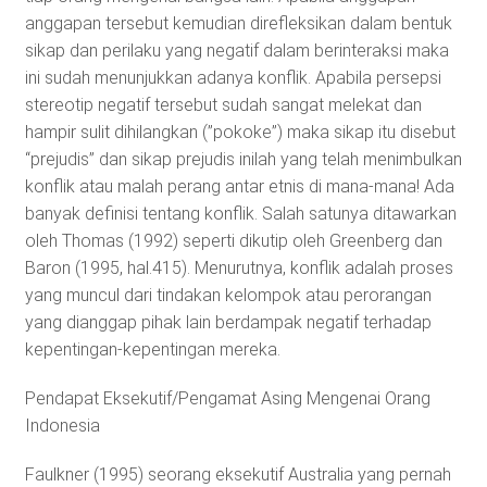
anggapan tersebut kemudian direfleksikan dalam bentuk
sikap dan perilaku yang negatif dalam berinteraksi maka
ini sudah menunjukkan adanya konflik. Apabila persepsi
stereotip negatif tersebut sudah sangat melekat dan
hampir sulit dihilangkan (”pokoke”) maka sikap itu disebut
“prejudis” dan sikap prejudis inilah yang telah menimbulkan
konflik atau malah perang antar etnis di mana-mana! Ada
banyak definisi tentang konflik. Salah satunya ditawarkan
oleh Thomas (1992) seperti dikutip oleh Greenberg dan
Baron (1995, hal.415). Menurutnya, konflik adalah proses
yang muncul dari tindakan kelompok atau perorangan
yang dianggap pihak lain berdampak negatif terhadap
kepentingan-kepentingan mereka.
Pendapat Eksekutif/Pengamat Asing Mengenai Orang
Indonesia
Faulkner (1995) seorang eksekutif Australia yang pernah