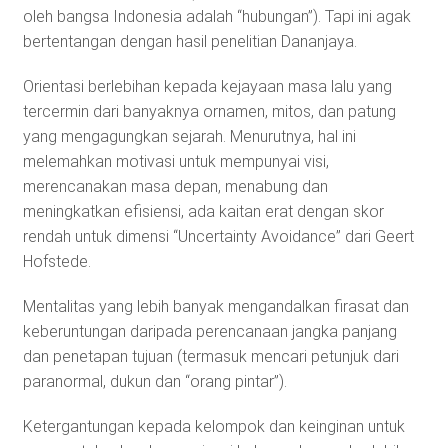
oleh bangsa Indonesia adalah “hubungan”). Tapi ini agak
bertentangan dengan hasil penelitian Dananjaya.
Orientasi berlebihan kepada kejayaan masa lalu yang
tercermin dari banyaknya ornamen, mitos, dan patung
yang mengagungkan sejarah. Menurutnya, hal ini
melemahkan motivasi untuk mempunyai visi,
merencanakan masa depan, menabung dan
meningkatkan efisiensi, ada kaitan erat dengan skor
rendah untuk dimensi “Uncertainty Avoidance” dari Geert
Hofstede.
Mentalitas yang lebih banyak mengandalkan firasat dan
keberuntungan daripada perencanaan jangka panjang
dan penetapan tujuan (termasuk mencari petunjuk dari
paranormal, dukun dan “orang pintar”).
Ketergantungan kepada kelompok dan keinginan untuk