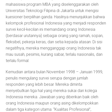
mahasiswa program MBA yang diselenggarakan oleh
Universitas Teknologi Filipina di Jakarta untuk mengisi
kuesioner berpilihan ganda. Hasilnya menunjukkan bahwa
kelompok profesional Indonesia yang menjadi responden
survei kecil-kecilan ini memandang orang Indonesia
(berdasar urutannya) sebagai orang yang ramah, sopan,
fleksibel, pekerja keras, dan setia kepada atasan. Di sisi
negatifnya, mereka mengganggap orang Indonesia tak
mau susah, pesimis, kurang sabar, terlalu nasionalis, dan
terlalu formal.
Kemudian antara bulan November 1998 – Januari 1999,
penulis mengulang survei serupa dengan jumlah
responden yang lebih besar. Mereka diminta
menyebutkan tiga hal yang mereka sukai dari kolega
Indonesia mereka. Jawaban yang diberikan baik oleh
orang Indonesia maupun orang asing dikelompokkan
dalam tiga kategori utama: “Kualitas Profesional”,