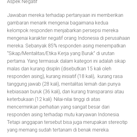
Aspek Negatif
Jawaban mereka terhadap pertanyaan ini memberikan
gambaran menarik mengenai bagaimana kedua
kelompok responden menjabarkan persepsi mereka
mengenai karakter negatif orang Indonesia di perusahaan
mereka. Sebanyak 85% responden asing menempatkan
“Sikap/Mentalitas/Etika Kerja yang Buruk” di urutan
pertama. Yang termasuk dalam kategori ini adalah sikap
malas dan kurang disiplin (disebutkan 15 kali oleh
responden asing), kurang inisiatif (18 kali), kurang rasa
tanggung jawab (28 kali), mentalitas lemah dan punya
kebiasaan buruk (36 kali), dan kurang transparansi atau
keterbukaan (12 kali). Nilai-nilai tinggi di atas
mencerminkan perhatian yang sangat besar dari
responden asing terhadap mutu karyawan Indonesia.
Tetapi anggapan tersebut bisa juga merupakan stereotip
yang memang sudah tertanam di benak mereka.