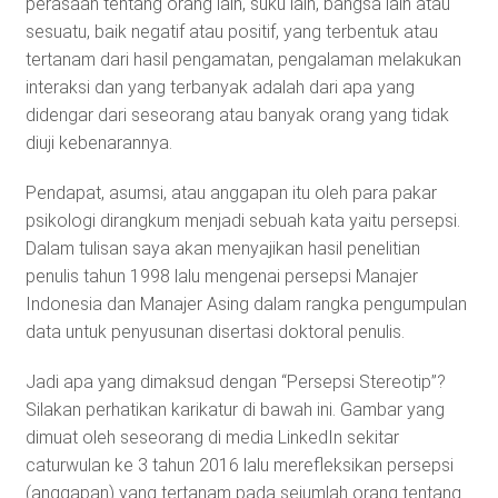
perasaan tentang orang lain, suku lain, bangsa lain atau
sesuatu, baik negatif atau positif, yang terbentuk atau
tertanam dari hasil pengamatan, pengalaman melakukan
interaksi dan yang terbanyak adalah dari apa yang
didengar dari seseorang atau banyak orang yang tidak
diuji kebenarannya.
Pendapat, asumsi, atau anggapan itu oleh para pakar
psikologi dirangkum menjadi sebuah kata yaitu persepsi.
Dalam tulisan saya akan menyajikan hasil penelitian
penulis tahun 1998 lalu mengenai persepsi Manajer
Indonesia dan Manajer Asing dalam rangka pengumpulan
data untuk penyusunan disertasi doktoral penulis.
Jadi apa yang dimaksud dengan “Persepsi Stereotip”?
Silakan perhatikan karikatur di bawah ini. Gambar yang
dimuat oleh seseorang di media LinkedIn sekitar
caturwulan ke 3 tahun 2016 lalu merefleksikan persepsi
(anggapan) yang tertanam pada sejumlah orang tentang