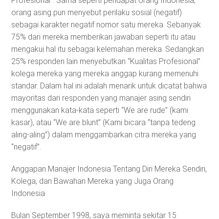
Profesional”. Sama seperti pendapat orang Indonesia,
orang asing pun menyebut perilaku sosial (negatif)
sebagai karakter negatif nomor satu mereka. Sebanyak
75% dari mereka memberikan jawaban seperti itu atau
mengakui hal itu sebagai kelemahan mereka. Sedangkan
25% responden lain menyebutkan “Kualitas Profesional”
kolega mereka yang mereka anggap kurang memenuhi
standar. Dalam hal ini adalah menarik untuk dicatat bahwa
mayoritas dari responden yang manajer asing sendiri
menggunakan kata-kata seperti “We are rude” (kami
kasar), atau “We are blunt” (Kami bicara “tanpa tedeng
aling-aling”) dalam menggambarkan citra mereka yang
“negatif”.
Anggapan Manajer Indonesia Tentang Diri Mereka Sendiri,
Kolega, dan Bawahan Mereka yang Juga Orang
Indonesia
Bulan September 1998, saya meminta sekitar 15