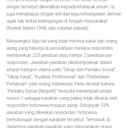
slogan tersebut dikenalkan kepada khalayak umum. Ia
juga menghapus slogan asli dari lagu kebangsaan Jerman
agak tak timbul kebingungan di tengah masyarakat
(Runkel, Maret 1998, dari catatan pribadi).
Menyangkut tiga hal yang tidak mereka sukai dari orang
asing yang bekerja di perusahaan mereka, responden
memberikan 223 jawaban atau hampir 2 jawaban per
responden. Jawaban-jawaban dikelompokkan dalam
empat kategori utama yaitu “Sikap dan Perilaku Sosial”,
“Sikap Kerja”, “Kualitas Profesional” dan “Perbedaan
Perlakuan” (dari orang Indonesia). Perlu dicatat bahwa
“Perilaku Sosial (Negatif)” ternyata menempati urutan
nomor 1 sebagai karakter yang paling tidak disukai oleh
responden Indonesia maupun asing. Sebanyak 53%
jawaban yang diberikan responden Indonesia
berhubungan dengan karakter tersebut. Termasuk di
dalamnya jawaban-jawaban yang mengatakan orang