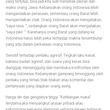
yang tertutup, bisa jadi kita sulit menebak pikiran dan
reaksi orang Jawa. Kebanyakan orang Indonesia lebih
mengandalkan perasaan, sementara orang Barat lebih
mengandalkan otak. Orang Indonesia akan mengatakan,
“saya rasa…”, sedangkan orang Barat akan mengatakan,
“saya pikir…”. Karenanya orang Barat yang datang ke
Indonesia harus lebih peka terhadap makna tersembunyi
yang ada dalam perkataan orang Indonesia.
Sensitif terhadap perilaku agresif. Tingkah laku kasar,
bahasa badan agresif, dan suara yang keras bisa
dianggap menyinggung dan membuka konfrontasi oleh
orang Indonesia. Kebanyakan gampang tersinggung oleh
perilaku yang terlalu blak-blakan atau komentar dan
pertanyaan yang diajukan orang asing.
Harga diri dan gengsinya tinggi. “Kehilangan muka”
terutama jika menyangkut urusan pribadi atau
kehormatan keluarga dianggap sebagai hinaan terbesar