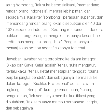
asing ‘sombong’, ‘tak suka bersosialisasi’, ‘memandang
rendah orang Indonesia’, ‘merasa lebih pintar’, dan
sebagainya. Karakter ‘sombong’, ‘perasaan superior’, dan
‘memandang rendah orang lokal’ disebutkan oleh 40 dari
132 responden Indonesia. Seorang responden Indonesia
bahkan terang-terangan mengaku tak punya kesan baik
sedikit pun mengenai orang ‘bule’. Pengakuannya ini
menunjukkan betapa negatif sikapnya tersebut.
Jawaban-jawaban yang tergolong ke dalam kategori
‘Sikap dan Gaya Kerja’ adalah ‘terlalu suka mengatur’,
‘terlalu kaku’, ‘terlalu ketat menetapkan tenggat’, ‘cuma
berpikir jangka pendek’, dan sebagainya. Termasuk ke
dalam kategori “Kualitas Profesional” adalah ‘awam
lingkungan setempat’, ‘kurang kemampuan’, ‘kurang
pengalaman’, ‘tak semuanya memiliki kualifikasi yang
dibutuhkan’, ‘tak semuanya mampu berbahasa Inggris’,
dan sebagainya.