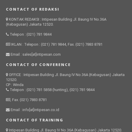
CONTACT OF REDAKSI
KONTAK REDAKSI : Intipesan Building Jl. Baung IV No.36A
(Kebagusan) Jakarta 12520.
Telepon : (021) 781 9844
IKLAN : Telepon : (021) 781 9844, Fax. (021) 7883 8781
Email : sales[at]intipesan.com
CONTACT OF CONFERENCE
OFFICE : Intipesan Building Jl. Baung IV No.36A (Kebagusan) Jakarta
12520.
CP : Winda
Telepon : (021) 781 5858 (hunting), (021) 781 9844
, Fax. (021) 7883 8781
Email : info[at]intipesan.co.id
CONTACT OF TRAINING
Intipesan Building Jl. Baung IV No.36A (Kebagusan) Jakarta 12520.