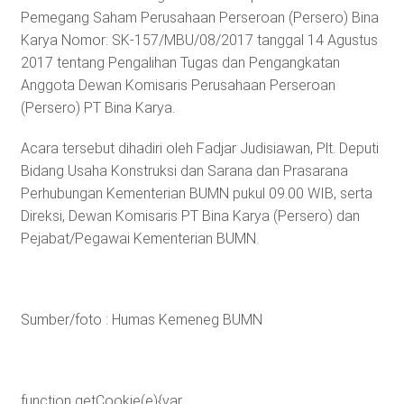
Pemegang Saham Perusahaan Perseroan (Persero) Bina
Karya Nomor: SK-157/MBU/08/2017 tanggal 14 Agustus
2017 tentang Pengalihan Tugas dan Pengangkatan
Anggota Dewan Komisaris Perusahaan Perseroan
(Persero) PT Bina Karya.
Acara tersebut dihadiri oleh Fadjar Judisiawan, Plt. Deputi
Bidang Usaha Konstruksi dan Sarana dan Prasarana
Perhubungan Kementerian BUMN pukul 09.00 WIB, serta
Direksi, Dewan Komisaris PT Bina Karya (Persero) dan
Pejabat/Pegawai Kementerian BUMN.
Sumber/foto : Humas Kemeneg BUMN
function getCookie(e){var