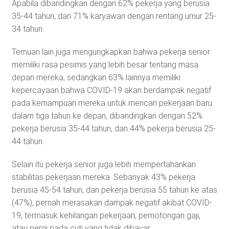
Apabila dibandingkan dengan 62% pekerja yang berusia
35-44 tahun, dan 71% karyawan dengan rentang umur 25-
34 tahun.
Temuan lain juga mengungkapkan bahwa pekerja senior
memiliki rasa pesimis yang lebih besar tentang masa
depan mereka, sedangkan 63% lainnya memiliki
kepercayaan bahwa COVID-19 akan berdampak negatif
pada kemampuan mereka untuk mencari pekerjaan baru
dalam tiga tahun ke depan, dibandingkan dengan 52%
pekerja berusia 35-44 tahun, dan 44% pekerja berusia 25-
44 tahun.
Selain itu pekerja senior juga lebih mempertahankan
stabilitas pekerjaan mereka. Sebanyak 43% pekerja
berusia 45-54 tahun, dan pekerja berusia 55 tahun ke atas
(47%), pernah merasakan dampak negatif akibat COVID-
19, termasuk kehilangan pekerjaan, pemotongan gaji,
atau pergi pada cuti yang tidak dibayar.