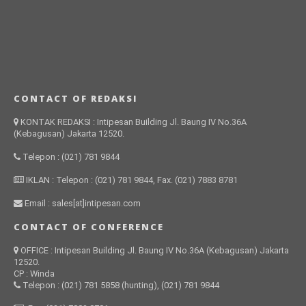
CONTACT OF REDAKSI
KONTAK REDAKSI : Intipesan Building Jl. Baung IV No.36A
(Kebagusan) Jakarta 12520.
Telepon : (021) 781 9844
IKLAN : Telepon : (021) 781 9844, Fax. (021) 7883 8781
Email : sales[at]intipesan.com
CONTACT OF CONFERENCE
OFFICE : Intipesan Building Jl. Baung IV No.36A (Kebagusan) Jakarta
12520.
CP : Winda
Telepon : (021) 781 5858 (hunting), (021) 781 9844