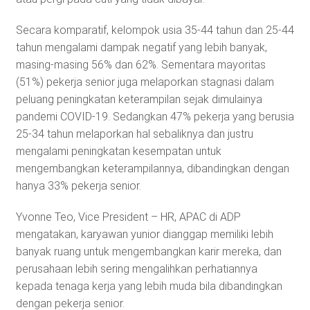
Secara komparatif, kelompok usia 35-44 tahun dan 25-44
tahun mengalami dampak negatif yang lebih banyak,
masing-masing 56% dan 62%. Sementara mayoritas
(51%) pekerja senior juga melaporkan stagnasi dalam
peluang peningkatan keterampilan sejak dimulainya
pandemi COVID-19. Sedangkan 47% pekerja yang berusia
25-34 tahun melaporkan hal sebaliknya dan justru
mengalami peningkatan kesempatan untuk
mengembangkan keterampilannya, dibandingkan dengan
hanya 33% pekerja senior.
Yvonne Teo, Vice President – ​​HR, APAC di ADP
mengatakan, karyawan yunior dianggap memiliki lebih
banyak ruang untuk mengembangkan karir mereka, dan
perusahaan lebih sering mengalihkan perhatiannya
kepada tenaga kerja yang lebih muda bila dibandingkan
dengan pekerja senior.