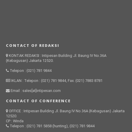
CONTACT OF REDAKSI
KONTAK REDAKSI : Intipesan Building Jl. Baung IV No.36A
(Kebagusan) Jakarta 12520.
Telepon : (021) 781 9844
IKLAN : Telepon : (021) 781 9844, Fax. (021) 7883 8781
Email : sales[at]intipesan.com
CONTACT OF CONFERENCE
OFFICE : Intipesan Building Jl. Baung IV No.36A (Kebagusan) Jakarta
12520.
CP : Winda
Telepon : (021) 781 5858 (hunting), (021) 781 9844