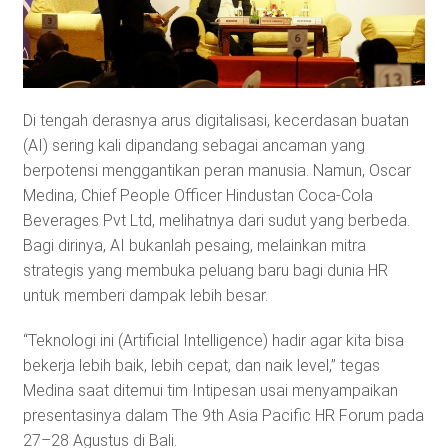
Di tengah derasnya arus digitalisasi, kecerdasan buatan
(AI) sering kali dipandang sebagai ancaman yang
berpotensi menggantikan peran manusia. Namun, Oscar
Medina, Chief People Officer Hindustan Coca-Cola
Beverages Pvt Ltd, melihatnya dari sudut yang berbeda.
Bagi dirinya, AI bukanlah pesaing, melainkan mitra
strategis yang membuka peluang baru bagi dunia HR
untuk memberi dampak lebih besar.
“Teknologi ini (Artificial Intelligence) hadir agar kita bisa
bekerja lebih baik, lebih cepat, dan naik level,” tegas
Medina saat ditemui tim Intipesan usai menyampaikan
presentasinya dalam The 9th Asia Pacific HR Forum pada
27–28 Agustus di Bali.