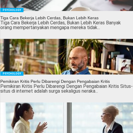
PSYCHOLOGY
Tiga Cara Bekerja Lebih Cerdas, Bukan Lebih Keras
Tiga Cara Bekerja Lebih Cerdas, Bukan Lebih Keras Banyak
orang mempertanyakan mengapa mereka tidak...
PSYCHOLOGY
Pemikiran Kritis Perlu Dibarengi Dengan Pengabaian Kritis
Pemikiran Kritis Perlu Dibarengi Dengan Pengabaian Kritis Situs-
situs di internet adalah surga sekaligus neraka...