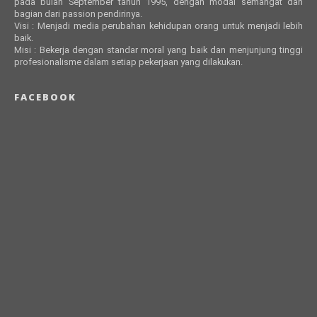
pada bulan September tahun 1995, dengan modal semangat dan
bagian dari passion pendirinya.
Visi : Menjadi media perubahan kehidupan orang untuk menjadi lebih
baik.
Misi : Bekerja dengan standar moral yang baik dan menjunjung tinggi
profesionalisme dalam setiap pekerjaan yang dilakukan.
FACEBOOK