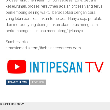
proses rekrutmen telah tumbuh sebesar 20%. Secara
keseluruhan, proses rekrutmen adalah proses yang terus
berkembang seiring waktu, beradaptasi dengan cara
yang lebih baru, dan akan tetap ada. Hanya saja peralatan
dan metode yang dipergunakan akan terus mengalami
perkembangan di masa mendatang,” jelasnya.
Sumber/foto :
hrmasiamedia.com/thebalancecareers.com
RELATED ITEMS
FEATURED
PSYCHOLOGY