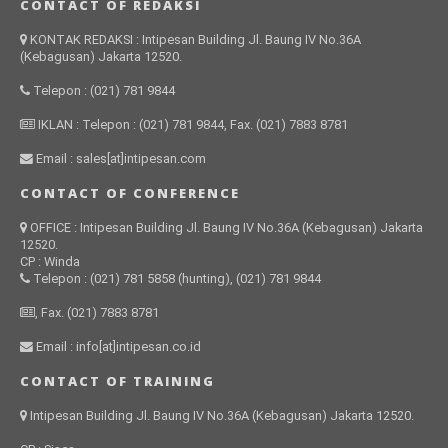
CONTACT OF REDAKSI
KONTAK REDAKSI : Intipesan Building Jl. Baung IV No.36A
(Kebagusan) Jakarta 12520.
Telepon : (021) 781 9844
IKLAN : Telepon : (021) 781 9844, Fax. (021) 7883 8781
Email : sales[at]intipesan.com
CONTACT OF CONFERENCE
OFFICE : Intipesan Building Jl. Baung IV No.36A (Kebagusan) Jakarta
12520.
CP : Winda
Telepon : (021) 781 5858 (hunting), (021) 781 9844
, Fax. (021) 7883 8781
Email : info[at]intipesan.co.id
CONTACT OF TRAINING
Intipesan Building Jl. Baung IV No.36A (Kebagusan) Jakarta 12520.