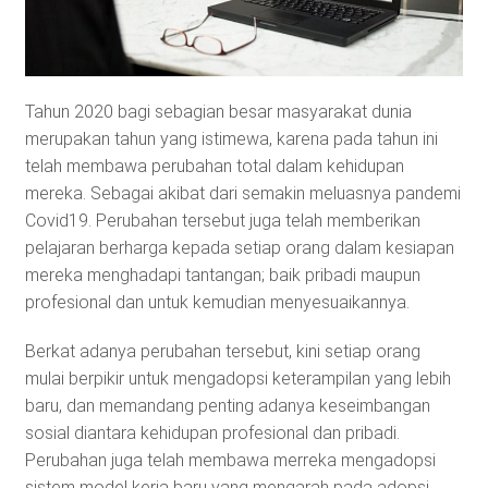
Tahun 2020 bagi sebagian besar masyarakat dunia
merupakan tahun yang istimewa, karena pada tahun ini
telah membawa perubahan total dalam kehidupan
mereka. Sebagai akibat dari semakin meluasnya pandemi
Covid19. Perubahan tersebut juga telah memberikan
pelajaran berharga kepada setiap orang dalam kesiapan
mereka menghadapi tantangan; baik pribadi maupun
profesional dan untuk kemudian menyesuaikannya.
Berkat adanya perubahan tersebut, kini setiap orang
mulai berpikir untuk mengadopsi keterampilan yang lebih
baru, dan memandang penting adanya keseimbangan
sosial diantara kehidupan profesional dan pribadi.
Perubahan juga telah membawa merreka mengadopsi
sistem model kerja baru yang mengarah pada adopsi