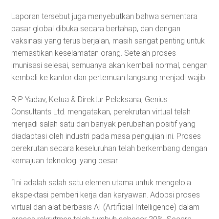
Laporan tersebut juga menyebutkan bahwa sementara
pasar global dibuka secara bertahap, dan dengan
vaksinasi yang terus berjalan, masih sangat penting untuk
memastikan keselamatan orang. Setelah proses
imunisasi selesai, semuanya akan kembali normal, dengan
kembali ke kantor dan pertemuan langsung menjadi wajib
R P Yadav, Ketua & Direktur Pelaksana, Genius
Consultants Ltd. mengatakan, perekrutan virtual telah
menjadi salah satu dari banyak perubahan positif yang
diadaptasi oleh industri pada masa pengujian ini. Proses
perekrutan secara keseluruhan telah berkembang dengan
kemajuan teknologi yang besar.
“Ini adalah salah satu elemen utama untuk mengelola
ekspektasi pemberi kerja dan karyawan. Adopsi proses
virtual dan alat berbasis AI (Artificial Intelligence) dalam