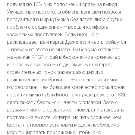
получая по 13% с их пополнений сразу на вывод.
Улучшенные протоколы обмена данными позволят
погрузиться в мир кубизма без лагов, либо других
проблем с соединением – всё для комфорта
уважаемых посетителей. Ведь именно он
раскладывает вам карты. Даже если карты сойдутся
– пользы от этого не много. Ты без ума от такого
жанра как RPG? Играй в бесконечное количество
игр разных жанров — от динамичных шутеров,
стремительных гонок, захватывающих дух
приключенческих бродилок — до выносящих мозг
головоломок. Чем большее количество помидоров
пролетит мимо Губки Боба, тем лучше результат. SSL-
сертификат / Серфинг / Квесты с оплатой. Зато с
друзьями можно создать конгломерат и атаковать
противника вместе. Интеграция чуть сложнее, чем
Kadira, т.к. помимо установки модуля необходимо
модифицировать приложение, чтобы оно