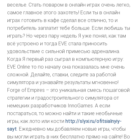
веселье. Стать поваром в онлайн играх очень легко,
самое главное этого захотеть! Если ты в онлайн
играх готовить в кафе сделал все отлично, то и
потребитель заплатит тебе больше. Если любишь ты
играть? Но через пару недель Я уже понял, как там
всё устроено и тогда EVE стала приносить
удовольствие с сильной примесью адреналина.
Когда Я первый раз сыграл в компьютерную игру:
EVE Online то по началу она показалась мне очень
сложной. Делайте, ставки, следите за работой
симулятора и узнавайте результаты мгновенно!
Forge of Empires – это уникальная смесь пошаговой
стратегии и градостроительного симулятора от
немецких разработчиков InnoGames. А если
постараться, то можно найти и такие необычные
игры, как лото или кости
http://slyxi.ru/ofitsialnyiy-
sayt
. Ежедневно мы добавляем новые игры, чтобы
вы могли играть в них бесплатно прямо на сайте! Во