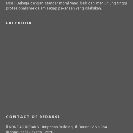
Misi : Bekerja dengan standar moral yang baik dan menjunjung tinggi
profesionalisme dalam setiap pekerjaan yang dilakukan.
FACEBOOK
CONTACT OF REDAKSI
KONTAK REDAKSI : Intipesan Building Jl. Baung IV No.36A
(Kebagusan) Jakarta 12520.