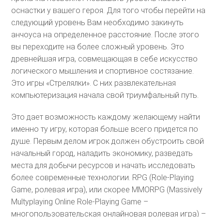
оснастки у вашего героя. Для того чтобы перейти на
следующий уровень Вам необходимо закинуть
анчоуса на определенное расстояние. После этого
вы переходите на более сложный уровень. Это
древнейшая игра, совмещающая в себе искусство
логического мышления и спортивное состязание.
Это игры «Стрелялки». С них развлекательная
компьютеризация начала свой триумфальный путь.
Это дает возможность каждому желающему найти
именно ту игру, которая больше всего придется по
душе. Первым делом игрок должен обустроить свой
начальный город, наладить экономику, разведать
места для добычи ресурсов и начать исследовать
более современные технологии. RPG (Role-Playing
Game, ролевая игра), или скорее MMORPG (Massively
Multyplaying Online Role-Playing Game –
многопользовательская онлайновая ролевая игра) –