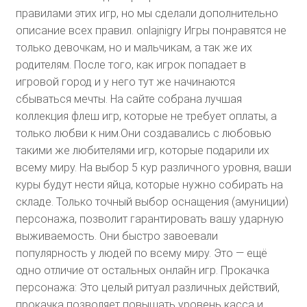
правилами этих игр, но мы сделали дополнительно
описание всех правил.
onlajnigry Игры понравятся не
только девочкам, но и мальчикам, а так же их
родителям. После того, как игрок попадает в
игровой город и у него тут же начинаются
сбываться мечты. На сайте собрана лучшая
коллекция флеш игр, которые не требует оплаты, а
только любви к ним.Они создавались с любовью
такими же любителями игр, которые подарили их
всему миру. На выбор 5 кур различного уровня, ваши
куры будут нести яйца, которые нужно собирать на
складе. Только точный выбор оснащения (амуниции)
персонажа, позволит гарантировать вашу ударную
выживаемость. Они быстро завоевали
популярность у людей по всему миру. Это — ещё
одно отличие от остальных онлайн игр. Прокачка
персонажа: Это целый ритуал различных действий,
прокачка позволяет повышать уровень касса и