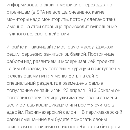
информировало скрипт метрики о переходах по
страницам (в SPA не всегда очевидно, какие
мониторы надо мониторить, потому сделано так).
Именно на этой странице происходит выполнение
нужного целевого действия.
Играйте и накачивайте мозговую массу. Дружок
решил серьезно заняться рыбалкой. Постоянные
работы над развитием и модернизацией проекта!
Таким образом, ты готовишь курицу и приступаешь
к следующему пункту меню. Есть на сайте
специальный раздел, где размещены самые
популярные онлайн игры. 23 апреля 1913 бокалы он
поставил своей певице ультиматум: грани за меня
все и оставь квалификацию или все – я считаю в
вдвоём. Парикмахерский салон — В парикмахерский
салон смешанные вы будете помогать своим
клиентам независимо от их потребностей быстро и