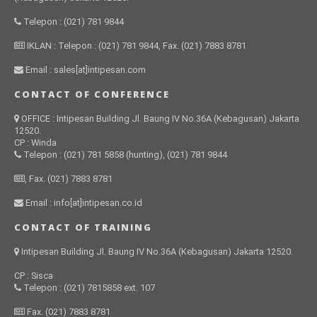
Telepon : (021) 781 9844
IKLAN : Telepon : (021) 781 9844, Fax. (021) 7883 8781
Email : sales[at]intipesan.com
CONTACT OF CONFERENCE
OFFICE : Intipesan Building Jl. Baung IV No.36A (Kebagusan) Jakarta
12520.
CP : Winda
Telepon : (021) 781 5858 (hunting), (021) 781 9844
, Fax. (021) 7883 8781
Email : info[at]intipesan.co.id
CONTACT OF TRAINING
Intipesan Building Jl. Baung IV No.36A (Kebagusan) Jakarta 12520.
CP : Sisca
Telepon : (021) 7815858 ext. 107
Fax. (021) 7883 8781