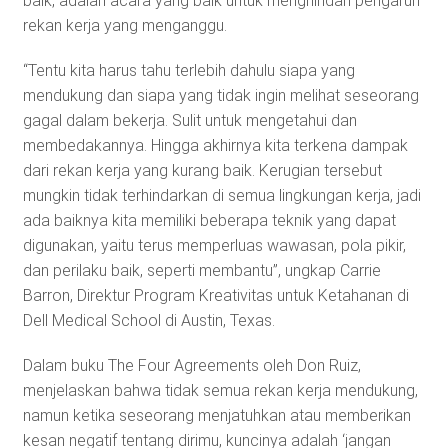
baik, adalah acara yang baik untuk menghindari pengaruh
rekan kerja yang menganggu.
“Tentu kita harus tahu terlebih dahulu siapa yang
mendukung dan siapa yang tidak ingin melihat seseorang
gagal dalam bekerja. Sulit untuk mengetahui dan
membedakannya. Hingga akhirnya kita terkena dampak
dari rekan kerja yang kurang baik. Kerugian tersebut
mungkin tidak terhindarkan di semua lingkungan kerja, jadi
ada baiknya kita memiliki beberapa teknik yang dapat
digunakan, yaitu terus memperluas wawasan, pola pikir,
dan perilaku baik, seperti membantu”, ungkap Carrie
Barron, Direktur Program Kreativitas untuk Ketahanan di
Dell Medical School di Austin, Texas.
Dalam buku The Four Agreements oleh Don Ruiz,
menjelaskan bahwa tidak semua rekan kerja mendukung,
namun ketika seseorang menjatuhkan atau memberikan
kesan negatif tentang dirimu, kuncinya adalah ‘jangan