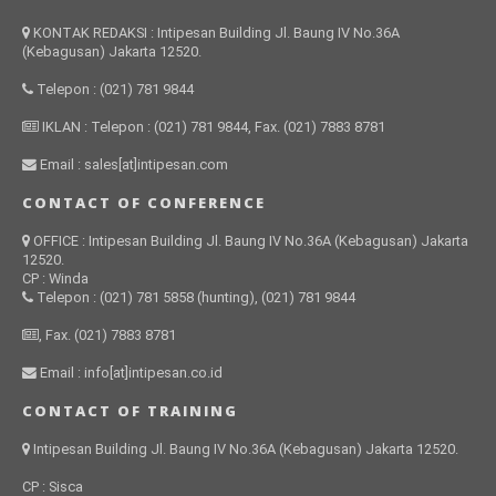
KONTAK REDAKSI : Intipesan Building Jl. Baung IV No.36A
(Kebagusan) Jakarta 12520.
Telepon : (021) 781 9844
IKLAN : Telepon : (021) 781 9844, Fax. (021) 7883 8781
Email : sales[at]intipesan.com
CONTACT OF CONFERENCE
OFFICE : Intipesan Building Jl. Baung IV No.36A (Kebagusan) Jakarta
12520.
CP : Winda
Telepon : (021) 781 5858 (hunting), (021) 781 9844
, Fax. (021) 7883 8781
Email : info[at]intipesan.co.id
CONTACT OF TRAINING
Intipesan Building Jl. Baung IV No.36A (Kebagusan) Jakarta 12520.
CP : Sisca