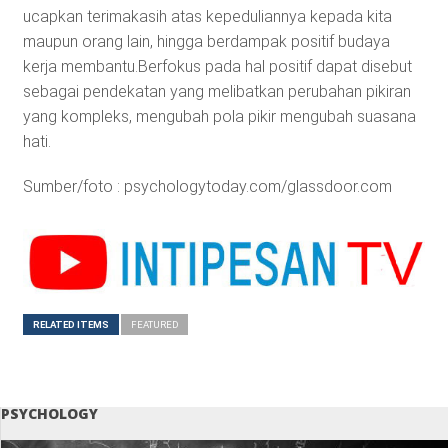
ucapkan terimakasih atas kepeduliannya kepada kita
maupun orang lain, hingga berdampak positif budaya
kerja membantu.Berfokus pada hal positif dapat disebut
sebagai pendekatan yang melibatkan perubahan pikiran
yang kompleks, mengubah pola pikir mengubah suasana
hati.
Sumber/foto : psychologytoday.com/glassdoor.com
RELATED ITEMS
FEATURED
PSYCHOLOGY