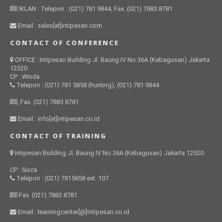
IKLAN : Telepon : (021) 781 9844, Fax. (021) 7883 8781
Email : sales[at]intipesan.com
CONTACT OF CONFERENCE
OFFICE : Intipesan Building Jl. Baung IV No.36A (Kebagusan) Jakarta
12520.
CP : Winda
Telepon : (021) 781 5858 (hunting), (021) 781 9844
, Fax. (021) 7883 8781
Email : info[at]intipesan.co.id
CONTACT OF TRAINING
Intipesan Building Jl. Baung IV No.36A (Kebagusan) Jakarta 12520.
CP : Sisca
Telepon : (021) 7815858 ext. 107
Fax. (021) 7883 8781
Email : learningcenter[@]intipesan.co.id