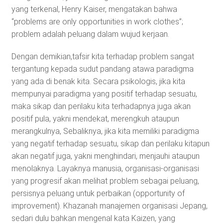
yang terkenal, Henry Kaiser, mengatakan bahwa
“problems are only opportunities in work clothes”;
problem adalah peluang dalam wujud kerjaan.
Dengan demikian,tafsir kita terhadap problem sangat
tergantung kepada sudut pandang atawa paradigma
yang ada di benak kita. Secara psikologis, jika kita
mempunyai paradigma yang positif terhadap sesuatu,
maka sikap dan perilaku kita terhadapnya juga akan
positif pula, yakni mendekat, merengkuh ataupun
merangkulnya, Sebaliknya, jika kita memiliki paradigma
yang negatif terhadap sesuatu, sikap dan perilaku kitapun
akan negatif juga, yakni menghindari, menjauhi ataupun
menolaknya. Layaknya manusia, organisasi-organisasi
yang progresif akan melihat problem sebagai peluang,
persisnya peluang untuk perbaikan (opportunity of
improvement). Khazanah manajemen organisasi Jepang,
sedari dulu bahkan mengenal kata Kaizen, yang