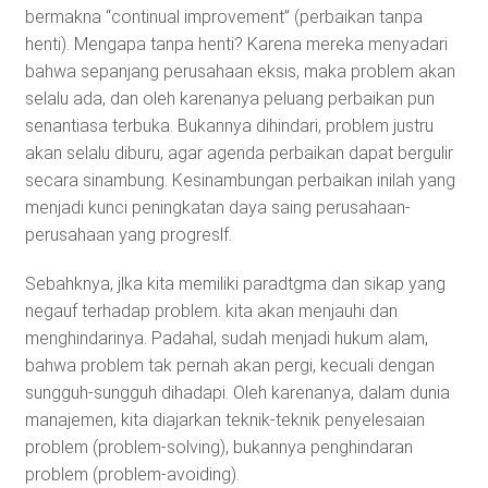
bermakna “continual improvement” (perbaikan tanpa
henti). Mengapa tanpa henti? Karena mereka menyadari
bahwa sepanjang perusahaan eksis, maka problem akan
selalu ada, dan oleh karenanya peluang perbaikan pun
senantiasa terbuka. Bukannya dihindari, problem justru
akan selalu diburu, agar agenda perbaikan dapat bergulir
secara sinambung. Kesinambungan perbaikan inilah yang
menjadi kunci peningkatan daya saing perusahaan-
perusahaan yang progreslf.
Sebahknya, jlka kita memiliki paradtgma dan sikap yang
negauf terhadap problem. kita akan menjauhi dan
menghindarinya. Padahal, sudah menjadi hukum alam,
bahwa problem tak pernah akan pergi, kecuali dengan
sungguh-sungguh dihadapi. Oleh karenanya, dalam dunia
manajemen, kita diajarkan teknik-teknik penyelesaian
problem (problem-solving), bukannya penghindaran
problem (problem-avoiding).