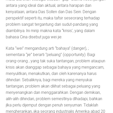
antara yang ideal dan aktual; antara harapan dan
kenyataan; antara Das Sollen dan Das Sein. Dengan
perspektif seperti itu, maka tafsir seseorang terhadap
problem sangat tergantung dari sudut-pandang yang
diambilnya. lni mirip makna kata “krisis’, yang dalam
bahasa Cina disebut juga wei jie.
Kata “wei” mengandung arti “bahaya” (danger), ;
sementara “jie” berarti “peluang” (opportunity). Bagi
orang-orang ; yang tak suka tantangan, problem ataupun
krisis akan dianggap sebagai bahaya yang mengancam,
menyulitkan, menakutkan, dan oleh karenanya harus
dihindari. Sebaliknya, bagi mereka yang menyukai
tantangan, problem akan dilihat sebagai peluang yang
menyenangkan dan menggairahkan. Dengan demikian,
alih-alih dihindari, problem semestlnya dlhadapi, bahkan
jlka perlu dijemput dengan penuh senyuman. Tidaklah
mengherankan, jika seorang industrialis Amerika abad 20