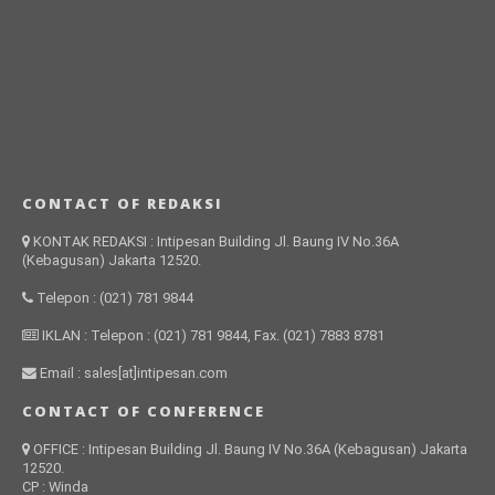
CONTACT OF REDAKSI
KONTAK REDAKSI : Intipesan Building Jl. Baung IV No.36A
(Kebagusan) Jakarta 12520.
Telepon : (021) 781 9844
IKLAN : Telepon : (021) 781 9844, Fax. (021) 7883 8781
Email : sales[at]intipesan.com
CONTACT OF CONFERENCE
OFFICE : Intipesan Building Jl. Baung IV No.36A (Kebagusan) Jakarta
12520.
CP : Winda