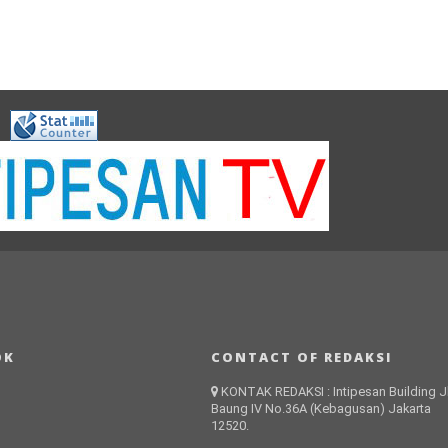
OK
CONTACT OF REDAKSI
KONTAK REDAKSI : Intipesan Building Jl
Baung IV No.36A (Kebagusan) Jakarta
12520.