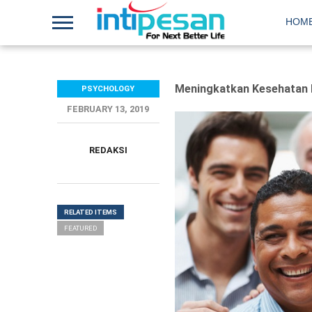
HOM
Meningkatkan Kesehatan M
PSYCHOLOGY
FEBRUARY 13, 2019
REDAKSI
RELATED ITEMS
FEATURED