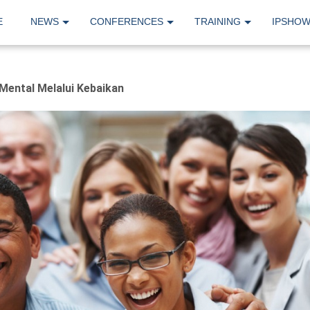
E
NEWS
CONFERENCES
TRAINING
IPSHO
ental Melalui Kebaikan