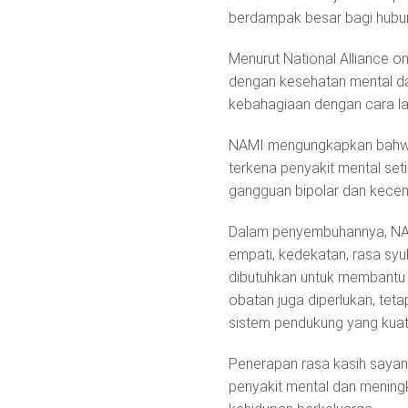
berdampak besar bagi hubun
Menurut National Alliance on
dengan kesehatan mental dan
kebahagiaan dengan cara lai
NAMI mengungkapkan bahwa 
terkena penyakit mental set
gangguan bipolar dan kece
Dalam penyembuhannya, NAM
empati, kedekatan, rasa syu
dibutuhkan untuk membantu 
obatan juga diperlukan, tet
sistem pendukung yang kuat
Penerapan rasa kasih saya
penyakit mental dan mening