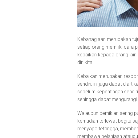
Kebahagiaan merupakan tuj
setiap orang memiliki cara
kebaikan kepada orang lai
diri kita.
Kebaikan merupakan respon p
sendiri, ini juga dapat diar
sebelum kepentingan sendiri.
sehingga dapat mengurangi t
Walaupun demikian sering pu
kemudian terlewat begitu sa
menyapa tetangga, memberi
membawa belanjaan ataupun 