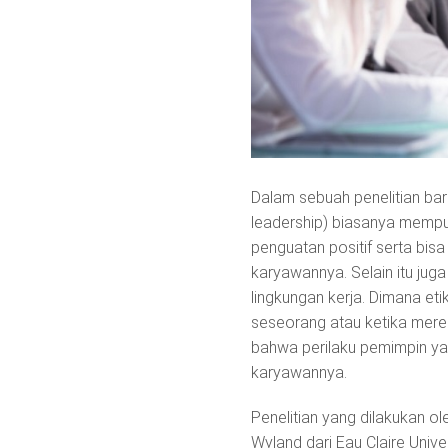
Dalam sebuah penelitian bar
leadership) biasanya mempun
penguatan positif serta bis
karyawannya. Selain itu jug
lingkungan kerja. Dimana eti
seseorang atau ketika mere
bahwa perilaku pemimpin ya
karyawannya.
Penelitian yang dilakukan ol
Wyland dari Eau Claire Univ