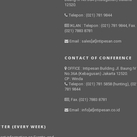
12520.
Telepon : (021) 781 9844
IKLAN : Telepon : (021) 781 9844, Fax.
(021) 7883 8781
Email : sales[at]intipesan.com
CONTACT OF CONFERENCE
OFFICE : Intipesan Building Jl. Baung IV
No.36A (Kebagusan) Jakarta 12520.
CP : Winda
Telepon : (021) 781 5858 (hunting), (02
781 9844
, Fax. (021) 7883 8781
Email : info[at]intipesan.co.id
TER (EVERY WEEK)