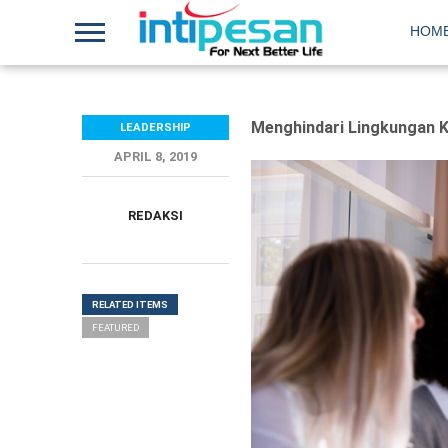
HOM
Menghindari Lingkungan K
LEADERSHIP
APRIL 8, 2019
REDAKSI
RELATED ITEMS
FEATURED