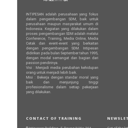
INTIPESAN adalah perusahaan yang fokus
dalam pengembangan SDM, baik untuk
perusahaan maupun masyarakat umum di
Indonesia. Kegiatan yang dilakukan dalam
proses pengembangan SDM adalah melalui
Conference, Training, Media Online, Media
Cetak dan event-event yang berkaitan
dengan pengembangan SDM. Intipesan
didirikan pada bulan September tahun 1995,
dengan modal semangat dan bagian dari
passion pendirinya.
Visi : Menjadi media perubahan kehidupan
orang untuk menjadi lebih baik.
Misi : Bekerja dengan standar moral yang
baik dan menjunjung tinggi
profesionalisme dalam setiap pekerjaan
yang dilakukan.
CONTACT OF TRAINING
NEWSLET