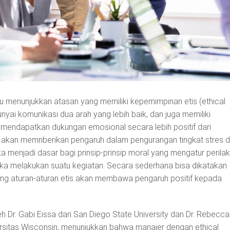
u menunjukkan atasan yang memiliki kepemimpinan etis (ethical
yai komunikasi dua arah yang lebih baik, dan juga memiliki
a mendapatkan dukungan emosional secara lebih positif dari
a akan memnberikan pengaruh dalam pengurangan tingkat stres d
ka menjadi dasar bagi prinsip-prinsip moral yang mengatur perila
ka melakukan suatu kegiatan. Secara sederhana bisa dikatakan
ng aturan-aturan etis akan membawa pengaruh positif kepada
eh Dr. Gabi Eissa dari San Diego State University dan Dr. Rebecca
ersitas Wisconsin, menunjukkan bahwa manajer dengan ethical