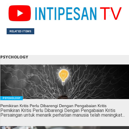
RELATED ITEMS
PSYCHOLOGY
PSYCHOLOGY
Pemikiran Kritis Perlu Dibarengi Dengan Pengabaian Kritis
Pemikiran Kritis Perlu Dibarengi Dengan Pengabaian Kritis
Persaingan untuk menarik perhatian manusia telah meningkat...