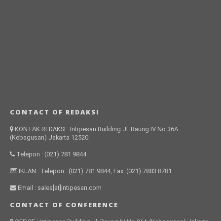
CONTACT OF REDAKSI
KONTAK REDAKSI : Intipesan Building Jl. Baung IV No.36A
(Kebagusan) Jakarta 12520.
Telepon : (021) 781 9844
IKLAN : Telepon : (021) 781 9844, Fax. (021) 7883 8781
Email : sales[at]intipesan.com
CONTACT OF CONFERENCE