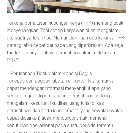
Terkena pemutusan hubungan kerja (PHK) memang tidak
menyenangkan. Tapi setiap karyawan akan mengalami
jika saatnya telah tiba. Namun demikian ada kalanya PHK
datang lebih cepat daripada yang diperkirakan. Apa saja
tanda-tandanya bahwa perusahaan akan melakukan
PHK?
1.Perusahaan Tidak dalam Kondisi Bagus
Terlepas dari apapun jabatan di kantor, kita tentunya
dapat mendengar informasi menyangkut apa yang
sedang terjadi di perusahaan. Perusahaan sedang
mengalami kesulitan likuiditas, uang tunai di kas
perusahaan dan harta lancar (harta yang sewaktu-waktu
dapat dicairkan) tidak mencukupi untuk memenuhi
kebutuhan operasional pada suatu periode tertentu,
misalnya satu bulan. Uang tunai yang diperlukan untuk