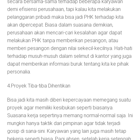
secara bersama-sama terhadap beberapa karyawan
demi efisiensi perusahaan, tapi kalau kita melakukan
pelanggaran pribadi maka bisa jadi PHK terhadap kita
akan dipercepat. Biasa dalam suasana demikian,
perusahaan akan mencari-cari kesalahan agar dapat
melakukan PHK tanpa memberikan pesangon, atau
memberi pesangon dengan nilai sekecil-kecilnya. Hati-hati
terhadap musuh-musuh dalam selimut di kantor yang juga
dapat memberikan informasi buruk tentang kita ke pihak
personalia.
4.Proyek Tiba-tiba Dihentikan
Bisa jadi kita masih diberi kepercayaan memegang suatu
proyek agar memiliki kesibukan seperti biasanya.
Suasana kerja sepertinya memang normal-normal saja. Ini
mungkin hanya taktik dari pimpinan agar tidak terjadi
gosip di sana-sini. Karyawan yang lain juga masih tetap
bekerja seperti biasa. Pagi absen, setelah kerja setengah