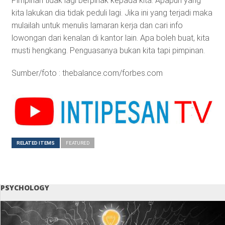
Pimpinan tidak lagi berpihak kepada kita. Apapun yang
kita lakukan dia tidak peduli lagi. Jika ini yang terjadi maka
mulailah untuk menulis lamaran kerja dan cari info
lowongan dari kenalan di kantor lain. Apa boleh buat, kita
musti hengkang. Penguasanya bukan kita tapi pimpinan.
Sumber/foto : thebalance.com/forbes.com
RELATED ITEMS
FEATURED
PSYCHOLOGY