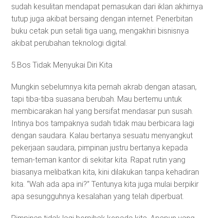
sudah kesulitan mendapat pemasukan dari iklan akhirnya
tutup juga akibat bersaing dengan internet. Penerbitan
buku cetak pun setali tiga uang, mengakhiri bisnisnya
akibat perubahan teknologi digital.
5.Bos Tidak Menyukai Diri Kita
Mungkin sebelumnya kita pernah akrab dengan atasan,
tapi tiba-tiba suasana berubah. Mau bertemu untuk
membicarakan hal yang bersifat mendasar pun susah.
Intinya bos tampaknya sudah tidak mau berbicara lagi
dengan saudara. Kalau bertanya sesuatu menyangkut
pekerjaan saudara, pimpinan justru bertanya kepada
teman-teman kantor di sekitar kita. Rapat rutin yang
biasanya melibatkan kita, kini dilakukan tanpa kehadiran
kita. “Wah ada apa ini?” Tentunya kita juga mulai berpikir
apa sesungguhnya kesalahan yang telah diperbuat.