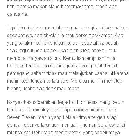
hari mereka makan siang bersama-sama, masih ada
canda-ria.
Tapi tiba-tiba bos meminta semua pekerjaan diselesaikan
secepatnya, seolah-olah ia mau berkemas-kemas. Apa
yang terakhir kali dikerjakan itu pun sebetulnya sudah
tidak lagi ditunggu/diperlukan oleh klien, hanya untuk
membuat karyawan sibuk. Kemudian pimpinan mulai
berterus terang apa sesungguhnya yang telah terjadi,
pemegang saham tidak mau melanjutkan usaha ini karena
marjin keuntungan terlalu tipis. Mereka memiih menutup
bidang usaha dan tidak mau repot.
Banyak kasus demikian terjadi di Indonesia. Yang belum
lama tersiar misalnya penutupan convenience store
Seven Eleven, marjin yang tipis akhirnya tergerus lagi
dengan adanya larangan menjual minuman beralkohol di
minimarket. Beberapa media cetak, yang sebelumnya