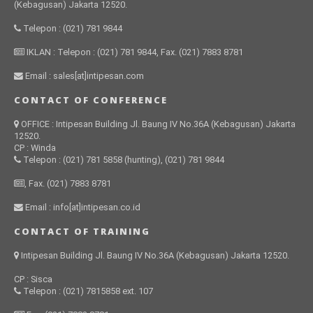
(Kebagusan) Jakarta 12520.
Telepon : (021) 781 9844
IKLAN : Telepon : (021) 781 9844, Fax. (021) 7883 8781
Email : sales[at]intipesan.com
CONTACT OF CONFERENCE
OFFICE : Intipesan Building Jl. Baung IV No.36A (Kebagusan) Jakarta
12520.
CP : Winda
Telepon : (021) 781 5858 (hunting), (021) 781 9844
, Fax. (021) 7883 8781
Email : info[at]intipesan.co.id
CONTACT OF TRAINING
Intipesan Building Jl. Baung IV No.36A (Kebagusan) Jakarta 12520.
CP : Sisca
Telepon : (021) 7815858 ext. 107