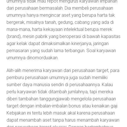
umumnya tidak mau repot mengurus karyawan limpahan
dari perusahaan bermasalah. Dia membeli perusahaan
umumnya hanya mengincar aset yang berupa harta tak
bergerak, misalnya tanah, gedung, cabang yang ada di
mana-mana, harta kekayaan intelektual berupa merek
(brand), mesin pabrik yang beroperasi di bawah kapasitas
agar kelak dapat dimaksimalkan kinerjanya, jaringan
pemasaran yang sudah lama terbangun. Soal karyawan
umumnya dinomorduakan.
Alih-alih menerima karyawan dari perusahaan target, para
pemburu perusahaan umumnya juga sudah memiliki
sumber daya manusia sendiri di perusahaannya. Kalau
perlu karyawan tidak ditambah jumlahnya, tapi mereka
diberi tambahan tanggungjawab mengelola perusahaan
target dengan imbalan-imbalan bonus atau kenaikan gaji.
Kebijakan ini tentu lebih masuk akal karena perusahaan
dapat menambah aset tanpa harus menambah karyawan