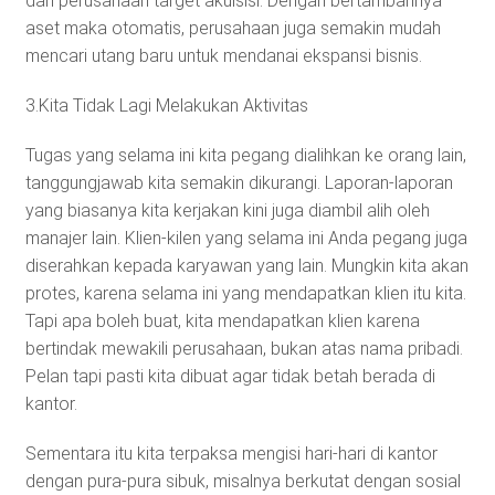
dari perusahaan target akuisisi. Dengan bertambahnya
aset maka otomatis, perusahaan juga semakin mudah
mencari utang baru untuk mendanai ekspansi bisnis.
3.Kita Tidak Lagi Melakukan Aktivitas
Tugas yang selama ini kita pegang dialihkan ke orang lain,
tanggungjawab kita semakin dikurangi. Laporan-laporan
yang biasanya kita kerjakan kini juga diambil alih oleh
manajer lain. Klien-kilen yang selama ini Anda pegang juga
diserahkan kepada karyawan yang lain. Mungkin kita akan
protes, karena selama ini yang mendapatkan klien itu kita.
Tapi apa boleh buat, kita mendapatkan klien karena
bertindak mewakili perusahaan, bukan atas nama pribadi.
Pelan tapi pasti kita dibuat agar tidak betah berada di
kantor.
Sementara itu kita terpaksa mengisi hari-hari di kantor
dengan pura-pura sibuk, misalnya berkutat dengan sosial