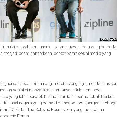
hir mulai banyak bermunculan wirausahawan baru yang berbeda
a menjadi besar dan terkenal berkat peran sosial media yang
enjadi salah satu pilihan bagi mereka yang ingin mendedikasika
rubahan sosial di masyarakat, utamanya untuk membawa
dup yang lebih baik, lebih sehat, dan lebih bermartabat. Berikut
a dan asal negara yang berhasil mendapat penghargaan sebaga
e Year 2017, dari The Schwab Foundation, yang merupakan
 Economic Forum.