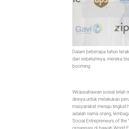
Dalam beberapa tahun terak
dari sebelumnya, mereka bis
booming.
Wirausahawan sosial telah m
dirinya untuk melakukan pe
masyarakat menuju tingkat hi
adalah nama orang, lembag
Social Entrepreneurs of th
organisasi di bawah World