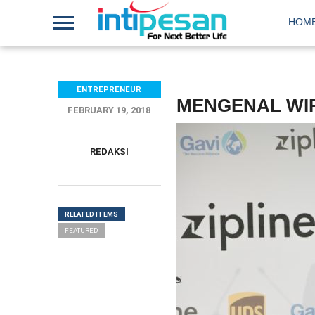
HOM
ENTREPRENEUR
MENGENAL WI
FEBRUARY 19, 2018
REDAKSI
RELATED ITEMS
FEATURED