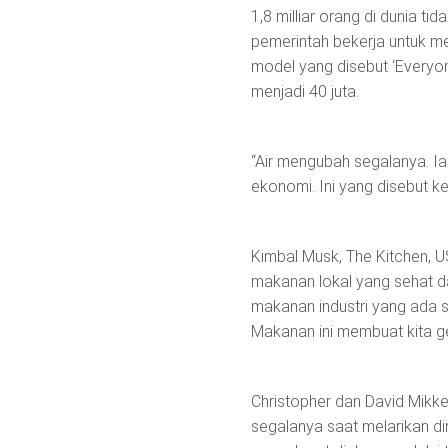
1,8 milliar orang di dunia 
pemerintah bekerja untuk me
model yang disebut ‘Everyon
menjadi 40 juta.
“Air mengubah segalanya. I
ekonomi. Ini yang disebut ke
Kimbal Musk, The Kitchen, 
makanan lokal yang sehat da
makanan industri yang ada se
Makanan ini membuat kita ge
Christopher dan David Mikke
segalanya saat melarikan d