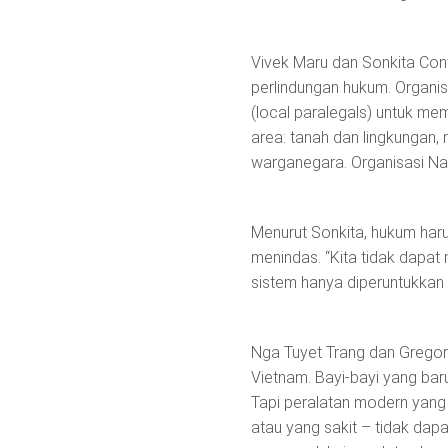
Vivek Maru dan Sonkita Cont
perlindungan hukum. Organi
(local paralegals) untuk m
area: tanah dan lingkungan
warganegara. Organisasi Nam
Menurut Sonkita, hukum har
menindas. “Kita tidak dapat
sistem hanya diperuntukkan
Nga Tuyet Trang dan Gregor
Vietnam. Bayi-bayi yang baru
Tapi peralatan modern yang
atau yang sakit – tidak dapa