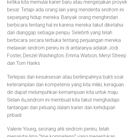
ketika kita memulai karier baru atau mengerjakan proyek
besar. Tetapi ada orang lain yang menderita sindrom ini
sepanjang hidup mereka. Banyak orang menghindari
berbicara tentang hal ini karena mereka takut diketahui
dan dianggap sebagai penipu. Selebriti yang telah
berbicara secara terbuka tentang perjuangan mereka
melawan sindrom peniru ini di antaranya adalah Jodi
Foster, Denzel Washington, Emma Watson, Meryl Streep
dan Tom Hanks.
Terlepas dari kesuksesan atau berlimpahnya bukti soal
keterampilan dan kompetensi yang kita miliki, keraguan
diri dapat melumpuhkan kemampuan kita untuk maju.
Selain itu,sindrom ini membuat kita takut menghadapi
tantangan dan peluang dalam karier dan kehidupan
pribadi.
Valerie Young, seorang ahli sindrom peniru, telah
menandai lima “tipe kompetensi” yang menentukan