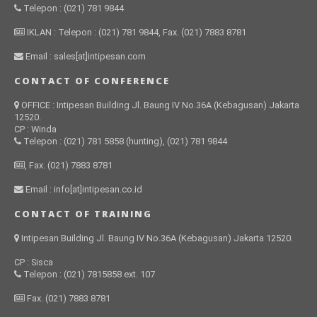
Telepon : (021) 781 9844
IKLAN : Telepon : (021) 781 9844, Fax. (021) 7883 8781
Email : sales[at]intipesan.com
CONTACT OF CONFERENCE
OFFICE : Intipesan Building Jl. Baung IV No.36A (Kebagusan) Jakarta
12520.
CP : Winda
Telepon : (021) 781 5858 (hunting), (021) 781 9844
, Fax. (021) 7883 8781
Email : info[at]intipesan.co.id
CONTACT OF TRAINING
Intipesan Building Jl. Baung IV No.36A (Kebagusan) Jakarta 12520.
CP : Sisca
Telepon : (021) 7815858 ext. 107
Fax. (021) 7883 8781