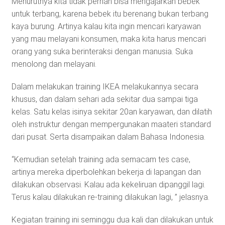
Menurutnya kita tidak pernah bisa mengajarkan bebek
untuk terbang, karena bebek itu berenang bukan terbang
kaya burung. Artinya kalau kita ingin mencari karyawan
yang mau melayani konsumen, maka kita harus mencari
orang yang suka berinteraksi dengan manusia. Suka
menolong dan melayani.
Dalam melakukan training IKEA melakukannya secara
khusus, dan dalam sehari ada sekitar dua sampai tiga
kelas. Satu kelas isinya sekitar 20an karyawan, dan dilatih
oleh instruktur dengan mempergunakan maateri standard
dari pusat. Serta disampaikan dalam Bahasa Indonesia.
“Kemudian setelah training ada semacam tes case,
artinya mereka diperbolehkan bekerja di lapangan dan
dilakukan observasi. Kalau ada kekeliruan dipanggil lagi.
Terus kalau dilakukan re-training dilakukan lagi, ” jelasnya.
Kegiatan training ini seminggu dua kali dan dilakukan untuk