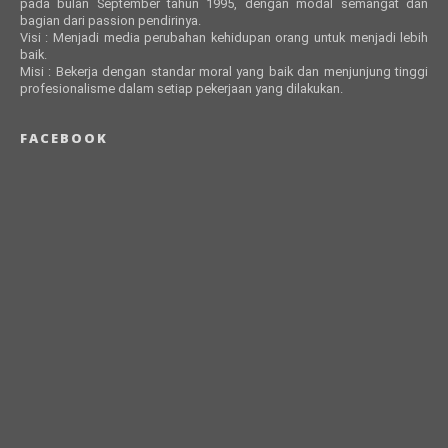
pada bulan September tahun 1995, dengan modal semangat dan
bagian dari passion pendirinya.
Visi : Menjadi media perubahan kehidupan orang untuk menjadi lebih
baik.
Misi : Bekerja dengan standar moral yang baik dan menjunjung tinggi
profesionalisme dalam setiap pekerjaan yang dilakukan.
FACEBOOK