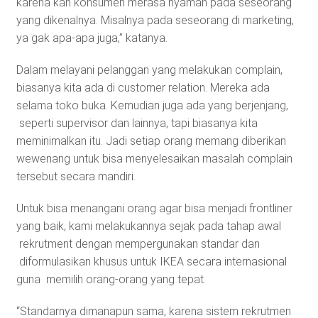
karena kan konsumen merasa nyaman pada seseorang
yang dikenalnya. Misalnya pada seseorang di marketing,
ya gak apa-apa juga,” katanya.
Dalam melayani pelanggan yang melakukan complain,
biasanya kita ada di customer relation. Mereka ada
selama toko buka. Kemudian juga ada yang berjenjang,
seperti supervisor dan lainnya, tapi biasanya kita
meminimalkan itu. Jadi setiap orang memang diberikan
wewenang untuk bisa menyelesaikan masalah complain
tersebut secara mandiri.
Untuk bisa menangani orang agar bisa menjadi frontliner
yang baik, kami melakukannya sejak pada tahap awal
rekrutment dengan mempergunakan standar dan
diformulasikan khusus untuk IKEA secara internasional
guna memilih orang-orang yang tepat.
“Standarnya dimanapun sama, karena sistem rekrutmen