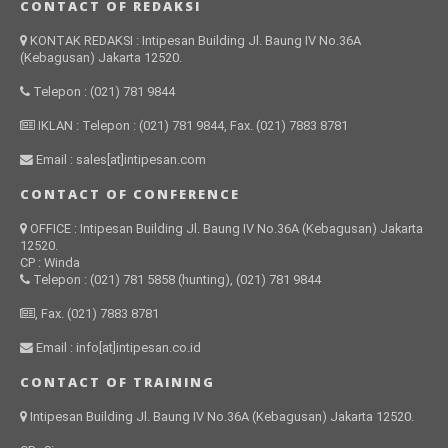
CONTACT OF REDAKSI
KONTAK REDAKSI : Intipesan Building Jl. Baung IV No.36A
(Kebagusan) Jakarta 12520.
Telepon : (021) 781 9844
IKLAN : Telepon : (021) 781 9844, Fax. (021) 7883 8781
Email : sales[at]intipesan.com
CONTACT OF CONFERENCE
OFFICE : Intipesan Building Jl. Baung IV No.36A (Kebagusan) Jakarta
12520.
CP : Winda
Telepon : (021) 781 5858 (hunting), (021) 781 9844
, Fax. (021) 7883 8781
Email : info[at]intipesan.co.id
CONTACT OF TRAINING
Intipesan Building Jl. Baung IV No.36A (Kebagusan) Jakarta 12520.