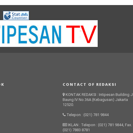
OK
CONTACT OF REDAKSI
KONTAK REDAKSI : Intipesan Building Jl
Baung IV No.36A (Kebagusan) Jakarta
12520.
Telepon : (021) 781 9844
IKLAN : Telepon : (021) 781 9844, Fax.
(021) 7883 8781