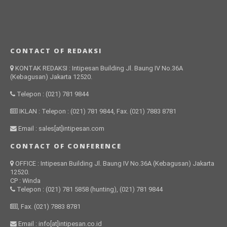
CONTACT OF REDAKSI
KONTAK REDAKSI : Intipesan Building Jl. Baung IV No.36A
(Kebagusan) Jakarta 12520.
Telepon : (021) 781 9844
IKLAN : Telepon : (021) 781 9844, Fax. (021) 7883 8781
Email : sales[at]intipesan.com
CONTACT OF CONFERENCE
OFFICE : Intipesan Building Jl. Baung IV No.36A (Kebagusan) Jakarta
12520.
CP : Winda
Telepon : (021) 781 5858 (hunting), (021) 781 9844
, Fax. (021) 7883 8781
Email : info[at]intipesan.co.id