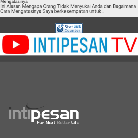
Mengatasinya
Ini Alasan Mengapa Orang Tidak Menyukai Anda dan Bagaimana
Cara Mengatasinya Saya berkesempatan untuk...