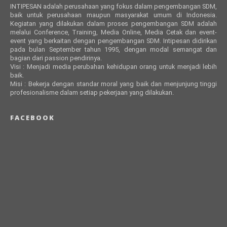
INTIPESAN adalah perusahaan yang fokus dalam pengembangan SDM,
baik untuk perusahaan maupun masyarakat umum di Indonesia.
Kegiatan yang dilakukan dalam proses pengembangan SDM adalah
melalui Conference, Training, Media Online, Media Cetak dan event-
event yang berkaitan dengan pengembangan SDM. Intipesan didirikan
pada bulan September tahun 1995, dengan modal semangat dan
bagian dari passion pendirinya.
Visi : Menjadi media perubahan kehidupan orang untuk menjadi lebih
baik.
Misi : Bekerja dengan standar moral yang baik dan menjunjung tinggi
profesionalisme dalam setiap pekerjaan yang dilakukan.
FACEBOOK