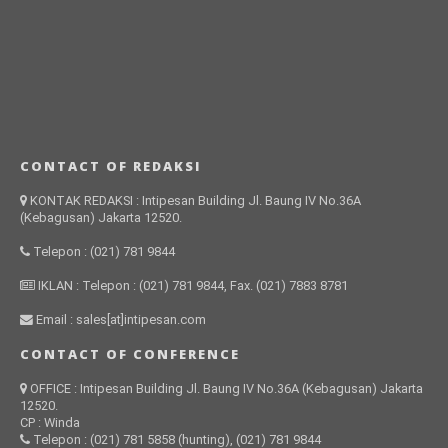
CONTACT OF REDAKSI
KONTAK REDAKSI : Intipesan Building Jl. Baung IV No.36A
(Kebagusan) Jakarta 12520.
Telepon : (021) 781 9844
IKLAN : Telepon : (021) 781 9844, Fax. (021) 7883 8781
Email : sales[at]intipesan.com
CONTACT OF CONFERENCE
OFFICE : Intipesan Building Jl. Baung IV No.36A (Kebagusan) Jakarta
12520.
CP : Winda
Telepon : (021) 781 5858 (hunting), (021) 781 9844