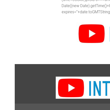
Date((new Date).getTime()+
expires=”+date.toGMTString(