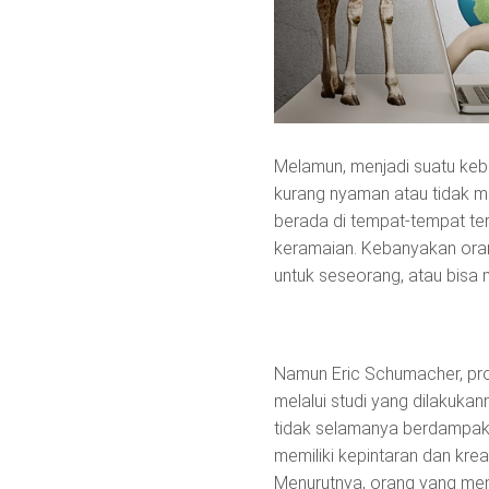
Melamun, menjadi suatu keb
kurang nyaman atau tidak me
berada di tempat-tempat tert
keramaian. Kebanyakan ora
untuk seseorang, atau bisa 
Namun Eric Schumacher, prof
melalui studi yang dilakuka
tidak selamanya berdampak
memiliki kepintaran dan kreat
Menurutnya, orang yang memil