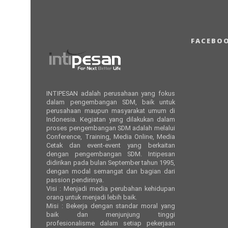
FACEBO
INTIPESAN adalah perusahaan yang fokus
dalam pengembangan SDM, baik untuk
perusahaan maupun masyarakat umum di
Indonesia. Kegiatan yang dilakukan dalam
proses pengembangan SDM adalah melalui
Conference, Training, Media Online, Media
Cetak dan event-event yang berkaitan
dengan pengembangan SDM. Intipesan
didirikan pada bulan September tahun 1995,
dengan modal semangat dan bagian dari
passion pendirinya.
Visi : Menjadi media perubahan kehidupan
orang untuk menjadi lebih baik.
Misi : Bekerja dengan standar moral yang
baik dan menjunjung tinggi
profesionalisme dalam setiap pekerjaan