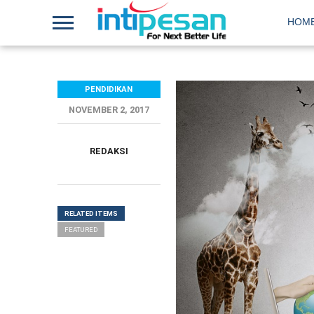
HOM
PENDIDIKAN
NOVEMBER 2, 2017
REDAKSI
RELATED ITEMS
FEATURED