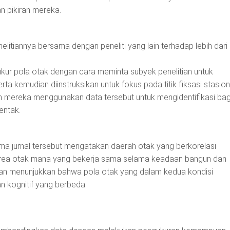
 pikiran mereka.
nelitiannya bersama dengan peneliti yang lain terhadap lebih dari
ukur pola otak dengan cara meminta subyek penelitian untuk
rta kemudian diinstruksikan untuk fokus pada titik fiksasi stasio
n mereka menggunakan data tersebut untuk mengidentifikasi bag
entak.
ama jurnal tersebut mengatakan daerah otak yang berkorelasi
 area otak mana yang bekerja sama selama keadaan bangun dan
itian menunjukkan bahwa pola otak yang dalam kedua kondisi
n kognitif yang berbeda.