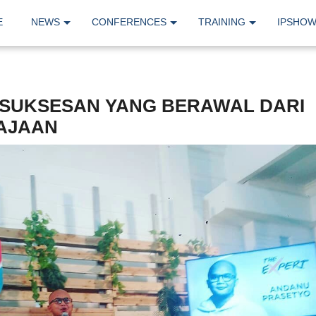
E
NEWS
CONFERENCES
TRAINING
IPSHO
ESUKSESAN YANG BERAWAL DARI
AJAAN