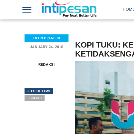
HOM
ENTREPRENEUR
KOPI TUKU: K
JANUARY 24, 2018
KETIDAKSENG
REDAKSI
RELATED ITEMS
FEATURED