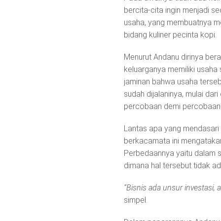
bercita-cita ingin menjadi 
usaha, yang membuatnya men
bidang kuliner pecinta kopi.
Menurut Andanu dirinya bera
keluarganya memiliki usaha 
jaminan bahwa usaha terseb
sudah dijalaninya, mulai da
percobaan demi percobaan t
Lantas apa yang mendasari b
berkacamata ini mengatakan
Perbedaannya yaitu dalam s
dimana hal tersebut tidak a
“Bisnis ada unsur investasi, 
simpel.