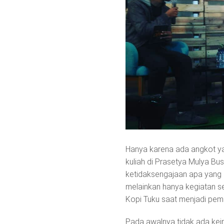
Hanya karena ada angkot ya
kuliah di Prasetya Mulya Bu
ketidaksengajaan apa yang d
melainkan hanya kegiatan se
Kopi Tuku saat menjadi pemb
Pada awalnya tidak ada kein