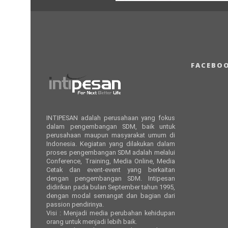
FACEBO
INTIPESAN adalah perusahaan yang fokus
dalam pengembangan SDM, baik untuk
perusahaan maupun masyarakat umum di
Indonesia. Kegiatan yang dilakukan dalam
proses pengembangan SDM adalah melalui
Conference, Training, Media Online, Media
Cetak dan event-event yang berkaitan
dengan pengembangan SDM. Intipesan
didirikan pada bulan September tahun 1995,
dengan modal semangat dan bagian dari
passion pendirinya.
Visi : Menjadi media perubahan kehidupan
orang untuk menjadi lebih baik.