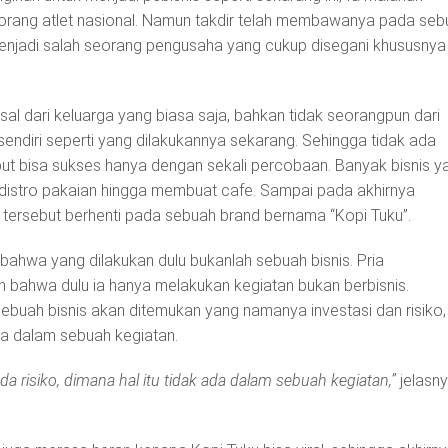
seorang atlet nasional. Namun takdir telah membawanya pada se
jadi salah seorang pengusaha yang cukup disegani khususnya 
sal dari keluarga yang biasa saja, bahkan tidak seorangpun dari
sendiri seperti yang dilakukannya sekarang. Sehingga tidak ada
ut bisa sukses hanya dengan sekali percobaan. Banyak bisnis y
ri distro pakaian hingga membuat cafe. Sampai pada akhirnya
ersebut berhenti pada sebuah brand bernama “Kopi Tuku”.
ahwa yang dilakukan dulu bukanlah sebuah bisnis. Pria
 bahwa dulu ia hanya melakukan kegiatan bukan berbisnis.
ebuah bisnis akan ditemukan yang namanya investasi dan risiko,
da dalam sebuah kegiatan.
ada risiko, dimana hal itu tidak ada dalam sebuah kegiatan,”
jelasn