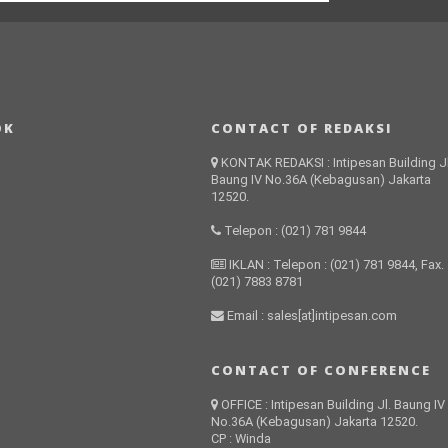
OK
CONTACT OF REDAKSI
KONTAK REDAKSI : Intipesan Building Jl
Baung IV No.36A (Kebagusan) Jakarta
12520.
Telepon : (021) 781 9844
IKLAN : Telepon : (021) 781 9844, Fax.
(021) 7883 8781
Email : sales[at]intipesan.com
CONTACT OF CONFERENCE
OFFICE : Intipesan Building Jl. Baung IV
No.36A (Kebagusan) Jakarta 12520.
CP : Winda