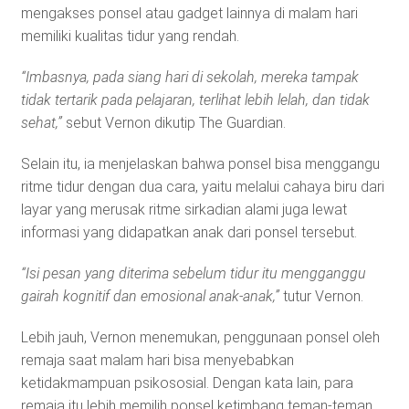
mengakses ponsel atau gadget lainnya di malam hari
memiliki kualitas tidur yang rendah.
“Imbasnya, pada siang hari di sekolah, mereka tampak
tidak tertarik pada pelajaran, terlihat lebih lelah, dan tidak
sehat,”
sebut Vernon dikutip The Guardian.
Selain itu, ia menjelaskan bahwa ponsel bisa menggangu
ritme tidur dengan dua cara, yaitu melalui cahaya biru dari
layar yang merusak ritme sirkadian alami juga lewat
informasi yang didapatkan anak dari ponsel tersebut.
“Isi pesan yang diterima sebelum tidur itu mengganggu
gairah kognitif dan emosional anak-anak,”
tutur Vernon.
Lebih jauh, Vernon menemukan, penggunaan ponsel oleh
remaja saat malam hari bisa menyebabkan
ketidakmampuan psikososial. Dengan kata lain, para
remaja itu lebih memilih ponsel ketimbang teman-teman