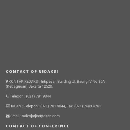
CONTACT OF REDAKSI
KONTAK REDAKSI : Intipesan Building Jl. Baung IV No.36A
(Kebagusan) Jakarta 12520.
Telepon : (021) 781 9844
IKLAN : Telepon : (021) 781 9844, Fax. (021) 7883 8781
Email : sales[at]intipesan.com
CONTACT OF CONFERENCE