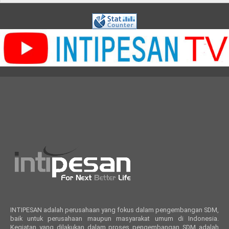
INTIPESAN adalah perusahaan yang fokus dalam pengembangan SDM,
baik untuk perusahaan maupun masyarakat umum di Indonesia.
Kegiatan yang dilakukan dalam proses pengembangan SDM adalah