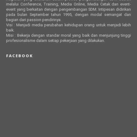
melalui Conference, Training, Media Online, Media Cetak dan event-
event yang berkaitan dengan pengembangan SDM. Intipesan didirikan
pada bulan September tahun 1995, dengan modal semangat dan
bagian dari passion pendirinya.
Visi : Menjadi media perubahan kehidupan orang untuk menjadi lebih
baik.
Misi : Bekerja dengan standar moral yang baik dan menjunjung tinggi
profesionalisme dalam setiap pekerjaan yang dilakukan.
FACEBOOK