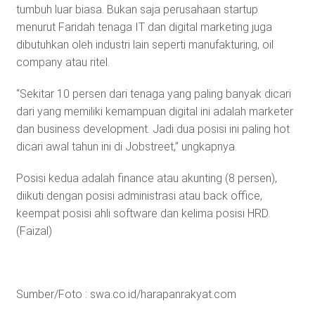
tumbuh luar biasa. Bukan saja perusahaan startup
menurut Faridah tenaga IT dan digital marketing juga
dibutuhkan oleh industri lain seperti manufakturing, oil
company atau ritel.
“Sekitar 10 persen dari tenaga yang paling banyak dicari
dari yang memiliki kemampuan digital ini adalah marketer
dan business development. Jadi dua posisi ini paling hot
dicari awal tahun ini di Jobstreet,” ungkapnya.
Posisi kedua adalah finance atau akunting (8 persen),
diikuti dengan posisi administrasi atau back office,
keempat posisi ahli software dan kelima posisi HRD.
(Faizal)
Sumber/Foto : swa.co.id/harapanrakyat.com