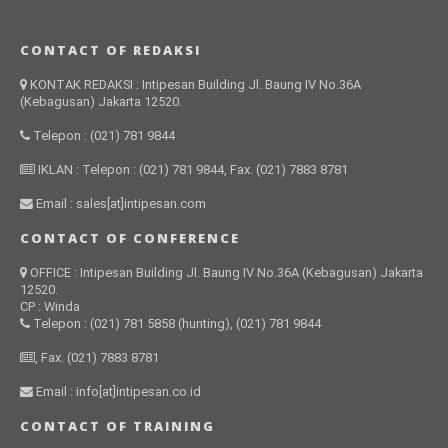
CONTACT OF REDAKSI
KONTAK REDAKSI : Intipesan Building Jl. Baung IV No.36A
(Kebagusan) Jakarta 12520.
Telepon : (021) 781 9844
IKLAN : Telepon : (021) 781 9844, Fax. (021) 7883 8781
Email : sales[at]intipesan.com
CONTACT OF CONFERENCE
OFFICE : Intipesan Building Jl. Baung IV No.36A (Kebagusan) Jakarta
12520.
CP : Winda
Telepon : (021) 781 5858 (hunting), (021) 781 9844
, Fax. (021) 7883 8781
Email : info[at]intipesan.co.id
CONTACT OF TRAINING