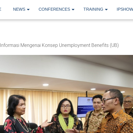
E
NEWS
CONFERENCES
TRAINING
IPSHO
 Informasi Mengenai Konsep Unemployment Benefits (UB)