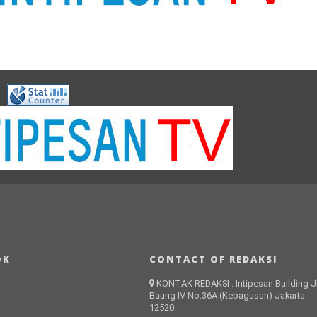
OK
CONTACT OF REDAKSI
KONTAK REDAKSI : Intipesan Building Jl
Baung IV No.36A (Kebagusan) Jakarta
12520.