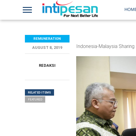
HOM
REMUNERATION
Indonesia-Malaysia Sharing
AUGUST 8, 2019
REDAKSI
RELATED ITEMS
FEATURED