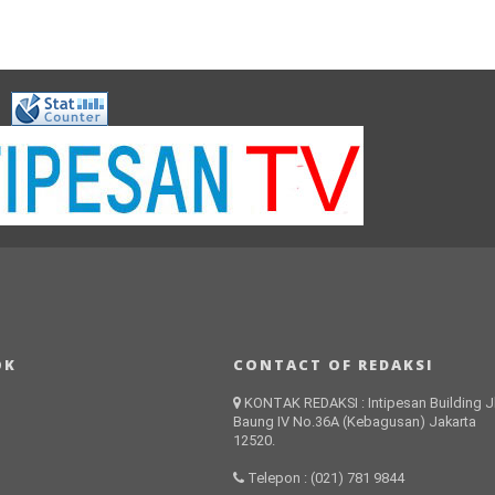
OK
CONTACT OF REDAKSI
KONTAK REDAKSI : Intipesan Building Jl
Baung IV No.36A (Kebagusan) Jakarta
12520.
Telepon : (021) 781 9844