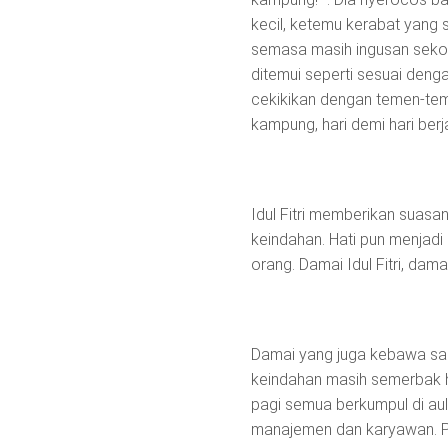
kecil, ketemu kerabat yang
semasa masih ingusan sekol
ditemui seperti sesuai denga
cekikikan dengan temen-teme
kampung, hari demi hari ber
Idul Fitri memberikan suas
keindahan. Hati pun menjad
orang. Damai Idul Fitri, damai
Damai yang juga kebawa sam
keindahan masih semerbak h
pagi semua berkumpul di aul
manajemen dan karyawan. 