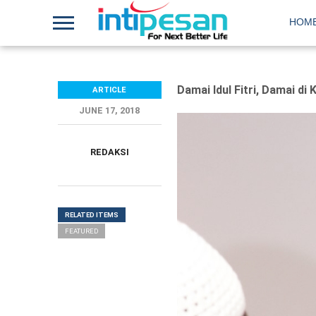
HOM
Damai Idul Fitri, Damai di 
ARTICLE
JUNE 17, 2018
REDAKSI
RELATED ITEMS
FEATURED