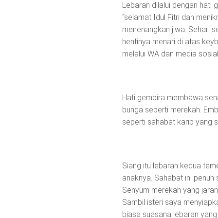
Lebaran dilalui dengan hati
“selamat Idul Fitri dan men
menenangkan jiwa. Sehari seb
hentinya menari di atas ke
melalui WA dan media sosial 
Hati gembira membawa senang
bunga seperti merekah. Embun
seperti sahabat karib yang 
Siang itu lebaran kedua tem
anaknya. Sahabat ini penuh 
Senyum merekah yang jarang s
Sambil isteri saya menyiapk
biasa suasana lebaran yang 