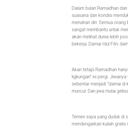
Dalam bulan Ramadhan dan 
suasana dan kondisi menduk
menahan diri. Semua orang b
sangat membantu untuk menc
akan melihat dunia lebih pos
bekerja. Damai Idul Fitri, da
Akan tetapi Ramadhan hanya 
ligkungan” ini pergi. Jiwanya
sebentar menjadi “damai di k
muncul. Dan jiwa mulai gelis
Temen saya yang duduk di 
mendengarkan kuliah gratis i