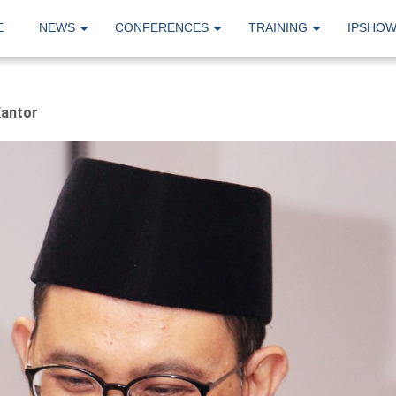
E
NEWS
CONFERENCES
TRAINING
IPSHO
Kantor