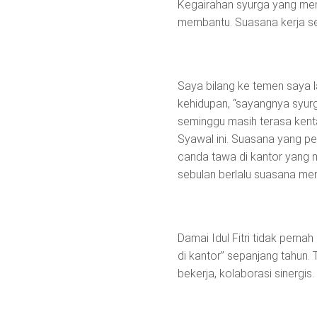
Kegairahan syurga yang mem
membantu. Suasana kerja se
Saya bilang ke temen saya
kehidupan, “sayangnya syurg
seminggu masih terasa kent
Syawal ini. Suasana yang p
canda tawa di kantor yang m
sebulan berlalu suasana men
Damai Idul Fitri tidak pernah
di kantor” sepanjang tahun.
bekerja, kolaborasi sinergis.