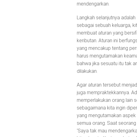
mendengarkan.
Langkah selanjutnya adalah
sebagai sebuah keluarga, k
membuat aturan yang bersif
keributan. Aturan ini berfu
yang mencakup tentang pers
harus mengutamakan keaman
bahwa jika sesuatu itu tak a
dilakukan.
Agar aturan tersebut menjad
juga mempraktekkannya. Ada
memperlakukan orang lain s
sebagaimana kita ingin dip
yang mengutamakan aspek k
semua orang. Saat seorang a
‘Saya tak mau mendengarkan k