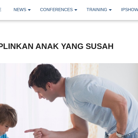
E
NEWS
CONFERENCES
TRAINING
IPSHO
PLINKAN ANAK YANG SUSAH