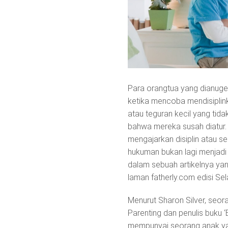
Para orangtua yang dianuger
ketika mencoba mendisipli
atau teguran kecil yang tida
bahwa mereka susah diatur.
mengajarkan disiplin atau se
hukuman bukan lagi menjadi 
dalam sebuah artikelnya yang
laman fatherly.com edisi Sel
Menurut Sharon Silver, seor
Parenting dan penulis buku 
mempunyai seorang anak ya