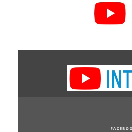
FACEBO