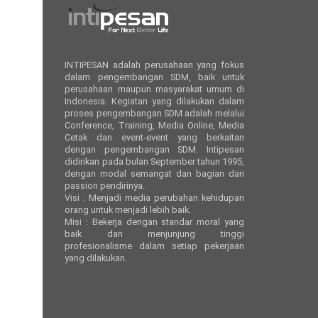
INTIPESAN adalah perusahaan yang fokus
dalam pengembangan SDM, baik untuk
perusahaan maupun masyarakat umum di
Indonesia. Kegiatan yang dilakukan dalam
proses pengembangan SDM adalah melalui
Conference, Training, Media Online, Media
Cetak dan event-event yang berkaitan
dengan pengembangan SDM. Intipesan
didirikan pada bulan September tahun 1995,
dengan modal semangat dan bagian dari
passion pendirinya.
Visi : Menjadi media perubahan kehidupan
orang untuk menjadi lebih baik.
Misi : Bekerja dengan standar moral yang
baik dan menjunjung tinggi
profesionalisme dalam setiap pekerjaan
yang dilakukan.