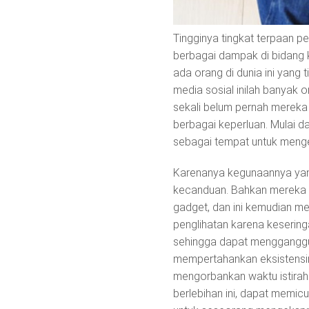
Tingginya tingkat terpaan 
berbagai dampak di bidang k
ada orang di dunia ini yang 
media sosial inilah banyak 
sekali belum pernah merek
berbagai keperluan. Mulai da
sebagai tempat untuk menge
Karenanya kegunaannya yan
kecanduan. Bahkan mereka 
gadget, dan ini kemudian m
penglihatan karena keserin
sehingga dapat mengganggu w
mempertahankan eksistensin
mengorbankan waktu istiraha
berlebihan ini, dapat memic