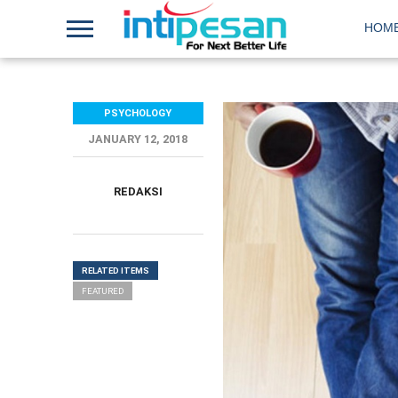
HOM
PSYCHOLOGY
JANUARY 12, 2018
REDAKSI
RELATED ITEMS
FEATURED