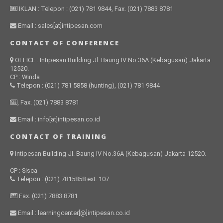
IKLAN : Telepon : (021) 781 9844, Fax. (021) 7883 8781
Email : sales[at]intipesan.com
CONTACT OF CONFERENCE
OFFICE : Intipesan Building Jl. Baung IV No.36A (Kebagusan) Jakarta
12520.
CP : Winda
Telepon : (021) 781 5858 (hunting), (021) 781 9844
, Fax. (021) 7883 8781
Email : info[at]intipesan.co.id
CONTACT OF TRAINING
Intipesan Building Jl. Baung IV No.36A (Kebagusan) Jakarta 12520.
CP : Sisca
Telepon : (021) 7815858 ext. 107
Fax. (021) 7883 8781
Email : learningcenter[@]intipesan.co.id