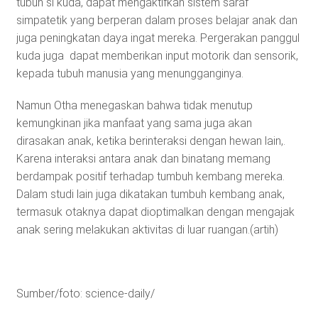
tubuh si kuda, dapat mengaktifkan sistem saraf
simpatetik yang berperan dalam proses belajar anak dan
juga peningkatan daya ingat mereka. Pergerakan panggul
kuda juga dapat memberikan input motorik dan sensorik,
kepada tubuh manusia yang menungganginya.
Namun Otha menegaskan bahwa tidak menutup
kemungkinan jika manfaat yang sama juga akan
dirasakan anak, ketika berinteraksi dengan hewan lain,.
Karena interaksi antara anak dan binatang memang
berdampak positif terhadap tumbuh kembang mereka.
Dalam studi lain juga dikatakan tumbuh kembang anak,
termasuk otaknya dapat dioptimalkan dengan mengajak
anak sering melakukan aktivitas di luar ruangan.(artih)
Sumber/foto: science-daily/