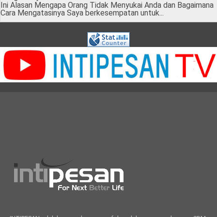
Ini Alasan Mengapa Orang Tidak Menyukai Anda dan Bagaimana
Cara Mengatasinya Saya berkesempatan untuk...