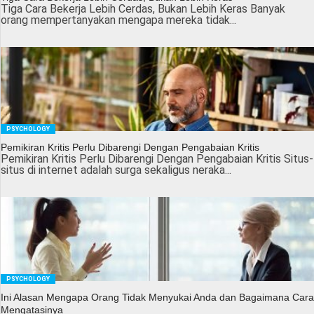
Tiga Cara Bekerja Lebih Cerdas, Bukan Lebih Keras Banyak
orang mempertanyakan mengapa mereka tidak...
PSYCHOLOGY
Pemikiran Kritis Perlu Dibarengi Dengan Pengabaian Kritis
Pemikiran Kritis Perlu Dibarengi Dengan Pengabaian Kritis Situs-
situs di internet adalah surga sekaligus neraka...
PSYCHOLOGY
Ini Alasan Mengapa Orang Tidak Menyukai Anda dan Bagaimana Cara
Mengatasinya