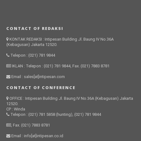
CONTACT OF REDAKSI
KONTAK REDAKSI : Intipesan Building Jl. Baung IV No.36A
(Kebagusan) Jakarta 12520.
Telepon : (021) 781 9844
IKLAN : Telepon : (021) 781 9844, Fax. (021) 7883 8781
Email : sales[at]intipesan.com
CONTACT OF CONFERENCE
OFFICE : Intipesan Building Jl. Baung IV No.36A (Kebagusan) Jakarta
12520.
CP : Winda
Telepon : (021) 781 5858 (hunting), (021) 781 9844
, Fax. (021) 7883 8781
Email : info[at]intipesan.co.id