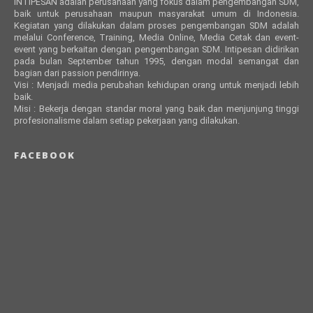
INTIPESAN adalah perusahaan yang fokus dalam pengembangan SDM,
baik untuk perusahaan maupun masyarakat umum di Indonesia.
Kegiatan yang dilakukan dalam proses pengembangan SDM adalah
melalui Conference, Training, Media Online, Media Cetak dan event-
event yang berkaitan dengan pengembangan SDM. Intipesan didirikan
pada bulan September tahun 1995, dengan modal semangat dan
bagian dari passion pendirinya.
Visi : Menjadi media perubahan kehidupan orang untuk menjadi lebih
baik.
Misi : Bekerja dengan standar moral yang baik dan menjunjung tinggi
profesionalisme dalam setiap pekerjaan yang dilakukan.
FACEBOOK