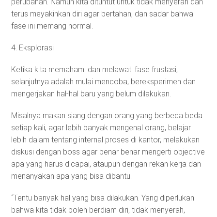
perubahan. Namun kita dituntut untuk tidak menyerah dan
terus meyakinkan diri agar bertahan, dan sadar bahwa
fase ini memang normal.
4. Eksplorasi
Ketika kita memahami dan melawati fase frustasi,
selanjutnya adalah mulai mencoba, bereksperimen dan
mengerjakan hal-hal baru yang belum dilakukan.
Misalnya makan siang dengan orang yang berbeda beda
setiap kali, agar lebih banyak mengenal orang, belajar
lebih dalam tentang internal proses di kantor, melakukan
diskusi dengan boss agar benar benar mengerti objective
apa yang harus dicapai, ataupun dengan rekan kerja dan
menanyakan apa yang bisa dibantu.
“Tentu banyak hal yang bisa dilakukan. Yang diperlukan
bahwa kita tidak boleh berdiam diri, tidak menyerah,