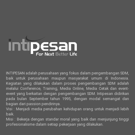
INTIPESAN adalah perusahaan yang fokus dalam pengembangan SDM,
baik untuk perusahaan maupun masyarakat umum di Indonesia.
Kegiatan yang dilakukan dalam proses pengembangan SDM adalah
melalui Conference, Training, Media Online, Media Cetak dan event-
event yang berkaitan dengan pengembangan SDM. Intipesan didirikan
pada bulan September tahun 1995, dengan modal semangat dan
bagian dari passion pendirinya.
Visi : Menjadi media perubahan kehidupan orang untuk menjadi lebih
baik.
Misi : Bekerja dengan standar moral yang baik dan menjunjung tinggi
profesionalisme dalam setiap pekerjaan yang dilakukan.