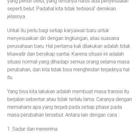
yang penuh belut, yang tentunya harus ada penyesuaian
seperti belut. Padahal kita tidak terbiasa” demikian
jelasnya.
Untuk itu perlu bagi setiap karyawan baru untuk
menyesuaikan diri dengan lingkungan, atau suasana
perusahaan baru. Hal pertama kali dilakukan adalah tidak
khawatir dan bersikap santai. Karena situasi ini adalah
situasi normal yang dihadapi semua orang selama masa
perubahan, dan kita tidak bisa menghindari terjadinya hal
itu.
Yang bisa kita lakukan adalah membuat masa transisi itu
berjalan sebentar atau tidak terlalu lama. Caranya dengan
memahami apa yang terjadi pada setiap phase pada
masa perubahan tersebut. Antara lain dengan cara :
1. Sadar dan menerima