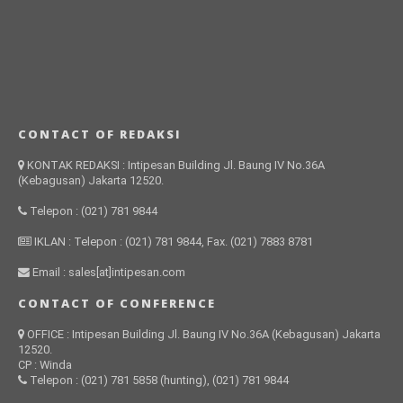
CONTACT OF REDAKSI
KONTAK REDAKSI : Intipesan Building Jl. Baung IV No.36A
(Kebagusan) Jakarta 12520.
Telepon : (021) 781 9844
IKLAN : Telepon : (021) 781 9844, Fax. (021) 7883 8781
Email : sales[at]intipesan.com
CONTACT OF CONFERENCE
OFFICE : Intipesan Building Jl. Baung IV No.36A (Kebagusan) Jakarta
12520.
CP : Winda
Telepon : (021) 781 5858 (hunting), (021) 781 9844