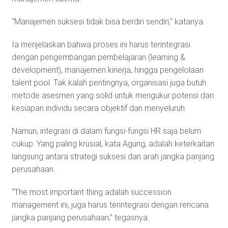
“Manajemen suksesi tidak bisa berdiri sendiri,” katanya.
Ia menjelaskan bahwa proses ini harus terintegrasi
dengan pengembangan pembelajaran (learning &
development), manajemen kinerja, hingga pengelolaan
talent pool. Tak kalah pentingnya, organisasi juga butuh
metode asesmen yang solid untuk mengukur potensi dan
kesiapan individu secara objektif dan menyeluruh.
Namun, integrasi di dalam fungsi-fungsi HR saja belum
cukup. Yang paling krusial, kata Agung, adalah keterkaitan
langsung antara strategi suksesi dan arah jangka panjang
perusahaan.
“The most important thing adalah succession
management ini, juga harus terintegrasi dengan rencana
jangka panjang perusahaan,” tegasnya.