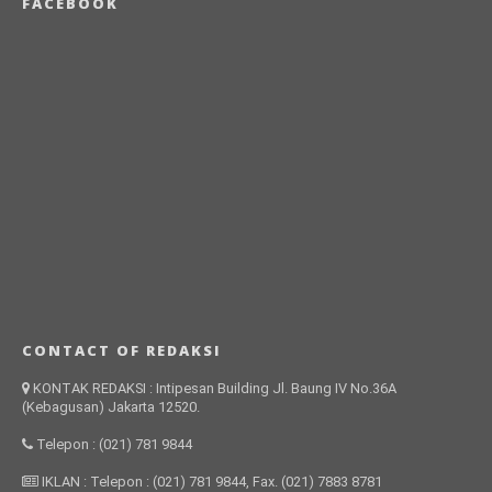
FACEBOOK
CONTACT OF REDAKSI
KONTAK REDAKSI : Intipesan Building Jl. Baung IV No.36A
(Kebagusan) Jakarta 12520.
Telepon : (021) 781 9844
IKLAN : Telepon : (021) 781 9844, Fax. (021) 7883 8781