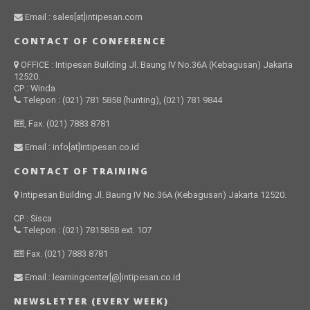
Email : sales[at]intipesan.com
CONTACT OF CONFERENCE
OFFICE : Intipesan Building Jl. Baung IV No.36A (Kebagusan) Jakarta
12520.
CP : Winda
Telepon : (021) 781 5858 (hunting), (021) 781 9844
, Fax. (021) 7883 8781
Email : info[at]intipesan.co.id
CONTACT OF TRAINING
Intipesan Building Jl. Baung IV No.36A (Kebagusan) Jakarta 12520.
CP : Sisca
Telepon : (021) 7815858 ext. 107
Fax. (021) 7883 8781
Email : learningcenter[@]intipesan.co.id
NEWSLETTER (EVERY WEEK)