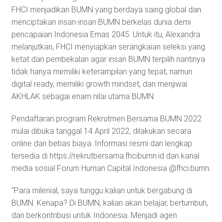
FHCI menjadikan BUMN yang berdaya saing global dan
menciptakan insan-insan BUMN berkelas dunia demi
pencapaian Indonesia Emas 2045. Untuk itu, Alexandra
melanjutkan, FHCI menyiapkan serangkaian seleksi yang
ketat dan pembekalan agar insan BUMN terpilih nantinya
tidak hanya memiliki keterampilan yang tepat, namun
digital ready, memiliki growth mindset, dan menjiwai
AKHLAK sebagai enam nilai utama BUMN.
Pendaftaran program Rekrutmen Bersama BUMN 2022
mulai dibuka tanggal 14 April 2022, dilakukan secara
online dan bebas biaya. Informasi resmi dan lengkap
tersedia di https://rekrutbersama.fhcibumn.id dan kanal
media sosial Forum Human Capital Indonesia @fhci.bumn.
“Para milenial, saya tunggu kalian untuk bergabung di
BUMN. Kenapa? Di BUMN, kalian akan belajar, bertumbuh,
dan berkontribusi untuk Indonesia. Menjadi agen