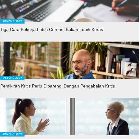
PSYCHOLOGY
Tiga Cara Bekerja Lebih Cerdas, Bukan Lebih Keras
PSYCHOLOGY
Pemikiran Kritis Perlu Dibarengi Dengan Pengabaian Kritis
PSYCHOLOGY