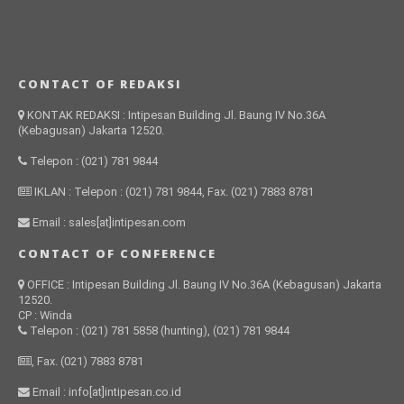
CONTACT OF REDAKSI
KONTAK REDAKSI : Intipesan Building Jl. Baung IV No.36A
(Kebagusan) Jakarta 12520.
Telepon : (021) 781 9844
IKLAN : Telepon : (021) 781 9844, Fax. (021) 7883 8781
Email : sales[at]intipesan.com
CONTACT OF CONFERENCE
OFFICE : Intipesan Building Jl. Baung IV No.36A (Kebagusan) Jakarta
12520.
CP : Winda
Telepon : (021) 781 5858 (hunting), (021) 781 9844
, Fax. (021) 7883 8781
Email : info[at]intipesan.co.id