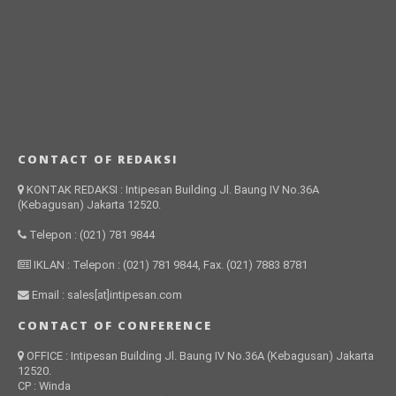
CONTACT OF REDAKSI
KONTAK REDAKSI : Intipesan Building Jl. Baung IV No.36A
(Kebagusan) Jakarta 12520.
Telepon : (021) 781 9844
IKLAN : Telepon : (021) 781 9844, Fax. (021) 7883 8781
Email : sales[at]intipesan.com
CONTACT OF CONFERENCE
OFFICE : Intipesan Building Jl. Baung IV No.36A (Kebagusan) Jakarta
12520.
CP : Winda