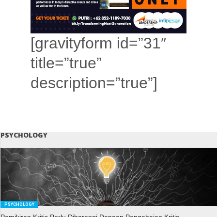
[gravityform id=”31″
title=”true”
description=”true”]
PSYCHOLOGY
PSYCHOLOGY