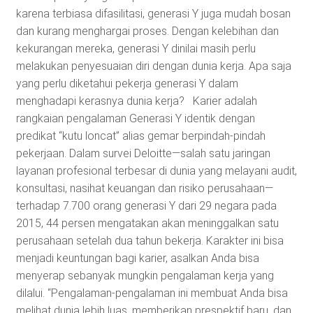
karena terbiasa difasilitasi, generasi Y juga mudah bosan
dan kurang menghargai proses. Dengan kelebihan dan
kekurangan mereka, generasi Y dinilai masih perlu
melakukan penyesuaian diri dengan dunia kerja. Apa saja
yang perlu diketahui pekerja generasi Y dalam
menghadapi kerasnya dunia kerja? Karier adalah
rangkaian pengalaman Generasi Y identik dengan
predikat “kutu loncat” alias gemar berpindah-pindah
pekerjaan. Dalam survei Deloitte—salah satu jaringan
layanan profesional terbesar di dunia yang melayani audit,
konsultasi, nasihat keuangan dan risiko perusahaan—
terhadap 7.700 orang generasi Y dari 29 negara pada
2015, 44 persen mengatakan akan meninggalkan satu
perusahaan setelah dua tahun bekerja. Karakter ini bisa
menjadi keuntungan bagi karier, asalkan Anda bisa
menyerap sebanyak mungkin pengalaman kerja yang
dilalui. “Pengalaman-pengalaman ini membuat Anda bisa
melihat dunia lebih luas, memberikan prespektif baru, dan