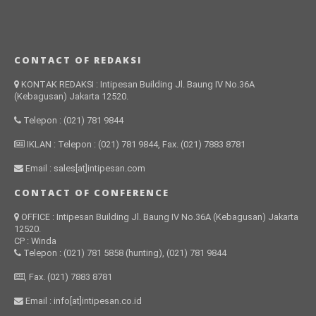
CONTACT OF REDAKSI
KONTAK REDAKSI : Intipesan Building Jl. Baung IV No.36A
(Kebagusan) Jakarta 12520.
Telepon : (021) 781 9844
IKLAN : Telepon : (021) 781 9844, Fax. (021) 7883 8781
Email : sales[at]intipesan.com
CONTACT OF CONFERENCE
OFFICE : Intipesan Building Jl. Baung IV No.36A (Kebagusan) Jakarta
12520.
CP : Winda
Telepon : (021) 781 5858 (hunting), (021) 781 9844
, Fax. (021) 7883 8781
Email : info[at]intipesan.co.id