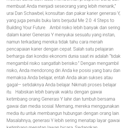
membuat Anda menjadi seseorang yang lebih menarik,”
urai Dan Schawbel, konsultan dan pakar karier generasi Y,
yang juga penulis buku laris berjudul Me 2.0: 4 Steps to
Building Your Future. Ambil risiko lebih banyak dan sering
dalam karier Generasi Y menyukai sesuatu yang instan,
namun terkadang mereka tidak tahu cara meraih
pencapaian karier dengan cepat. Salah satu pelajaran
berharga dari kondisi ekonomi dunia saat ini adalah “tidak
mengambil risiko sangatlah berisiko.” Dengan mengambil
risiko, Anda mendorong diri Anda ke posisi yang baru dan
memaksa Anda belajar, entah Anda akan sukses atau
gagal— setidaknya Anda belajar. Nikmati proses belajar
itu. Habiskan lebih banyak waktu dengan gawai
ketimbang orang Generasi Y lahir dan tumbuh bersama
gawai dan media sosial. Memang, mereka menggunakan
media itu untuk membangun hubungan dengan orang lain.
Masalahnya, generasi Y lebih sering menatap layar gawai
ketimbang menatap lawan bicara. Sedangkan