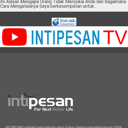
Ini Alasan Mengapa Orang Tidak Menyukai Anda dan Bagaimana
Cara Mengatasinya Saya berkesempatan untuk...
INTIPESAN adalah perusahaan yang fokus dalam pengembangan SDM,