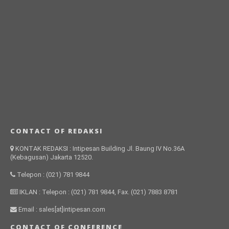
CONTACT OF REDAKSI
KONTAK REDAKSI : Intipesan Building Jl. Baung IV No.36A
(Kebagusan) Jakarta 12520.
Telepon : (021) 781 9844
IKLAN : Telepon : (021) 781 9844, Fax. (021) 7883 8781
Email : sales[at]intipesan.com
CONTACT OF CONFERENCE