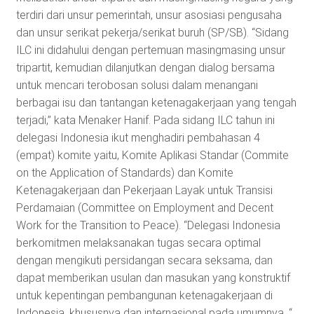
terdiri dari unsur pemerintah, unsur asosiasi pengusaha
dan unsur serikat pekerja/serikat buruh (SP/SB). “Sidang
ILC ini didahului dengan pertemuan masing­masing unsur
tripartit, kemudian dilanjutkan dengan dialog bersama
untuk mencari terobosan solusi dalam menangani
berbagai isu dan tantangan ketenagakerjaan yang tengah
terjadi,” kata Menaker Hanif. Pada sidang ILC tahun ini
delegasi Indonesia ikut menghadiri pembahasan 4
(empat) komite yaitu, Komite Aplikasi Standar (Commite
on the Application of Standards) dan Komite
Ketenagakerjaan dan Pekerjaan Layak untuk Transisi
Perdamaian (Committee on Employment and Decent
Work for the Transition to Peace). “Delegasi Indonesia
berkomitmen melaksanakan tugas secara optimal
dengan mengikuti persidangan secara seksama, dan
dapat memberikan usulan dan masukan yang konstruktif
untuk kepentingan pembangunan ketenagakerjaan di
Indonesia, khususnya dan internasional pada umumnya, “