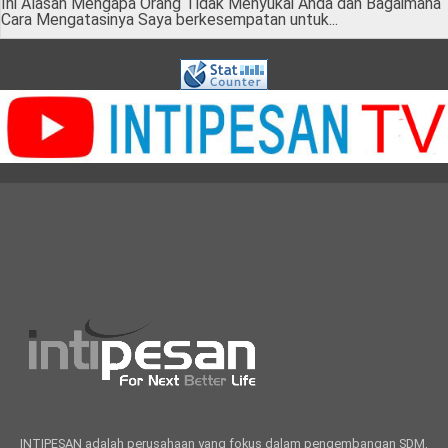
Ini Alasan Mengapa Orang Tidak Menyukai Anda dan Bagaimana
Cara Mengatasinya Saya berkesempatan untuk...
INTIPESAN adalah perusahaan yang fokus dalam pengembangan SDM,