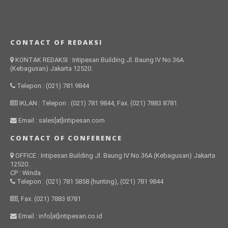
CONTACT OF REDAKSI
KONTAK REDAKSI : Intipesan Building Jl. Baung IV No.36A
(Kebagusan) Jakarta 12520.
Telepon : (021) 781 9844
IKLAN : Telepon : (021) 781 9844, Fax. (021) 7883 8781
Email : sales[at]intipesan.com
CONTACT OF CONFERENCE
OFFICE : Intipesan Building Jl. Baung IV No.36A (Kebagusan) Jakarta
12520.
CP : Winda
Telepon : (021) 781 5858 (hunting), (021) 781 9844
, Fax. (021) 7883 8781
Email : info[at]intipesan.co.id