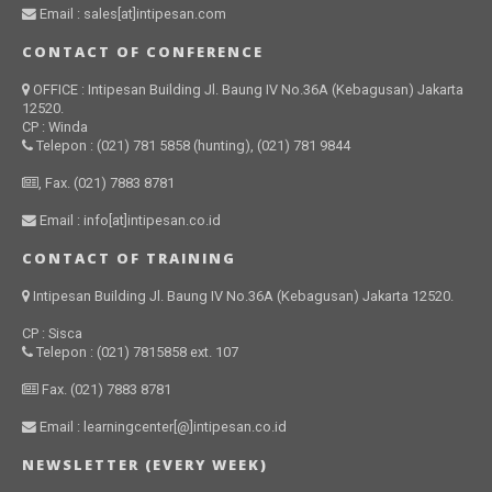
Email : sales[at]intipesan.com
CONTACT OF CONFERENCE
OFFICE : Intipesan Building Jl. Baung IV No.36A (Kebagusan) Jakarta
12520.
CP : Winda
Telepon : (021) 781 5858 (hunting), (021) 781 9844
, Fax. (021) 7883 8781
Email : info[at]intipesan.co.id
CONTACT OF TRAINING
Intipesan Building Jl. Baung IV No.36A (Kebagusan) Jakarta 12520.
CP : Sisca
Telepon : (021) 7815858 ext. 107
Fax. (021) 7883 8781
Email : learningcenter[@]intipesan.co.id
NEWSLETTER (EVERY WEEK)