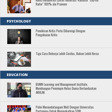
Kunci Kolaborasi Lintas Generasi: Rahasia “Say-Do
Ratio” 100% ala Praveen
PSYCHOLOGY
Pemikiran Kritis Perlu Dibarengi Dengan
Pengabaian Kritis
Tiga Cara Bekerja Lebih Cerdas, Bukan Lebih Keras
EDUCATION
BUMN Learning and Management Institute,
Membangun Pemimpin Kelas Dunia Berlandaskan
AKHLAK
Pelni Menandatangani MoU Dengan Universitas
Pertamina Untuk Meningkatkan SDM