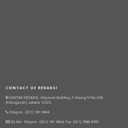
CONTACT OF REDAKSI
KONTAK REDAKSI : Intipesan Building Jl. Baung IV No.36A
(Kebagusan) Jakarta 12520.
Telepon : (021) 781 9844
IKLAN : Telepon : (021) 781 9844, Fax. (021) 7883 8781