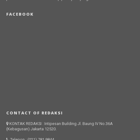
FACEBOOK
CONTACT OF REDAKSI
KONTAK REDAKSI : Intipesan Building Jl. Baung IV No.36A
(Kebagusan) Jakarta 12520.
Telepon : (021) 781 9844