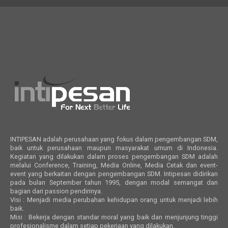
INTIPESAN adalah perusahaan yang fokus dalam pengembangan SDM,
baik untuk perusahaan maupun masyarakat umum di Indonesia.
Kegiatan yang dilakukan dalam proses pengembangan SDM adalah
melalui Conference, Training, Media Online, Media Cetak dan event-
event yang berkaitan dengan pengembangan SDM. Intipesan didirikan
pada bulan September tahun 1995, dengan modal semangat dan
bagian dari passion pendirinya.
Visi : Menjadi media perubahan kehidupan orang untuk menjadi lebih
baik.
Misi : Bekerja dengan standar moral yang baik dan menjunjung tinggi
profesionalisme dalam setiap pekerjaan yang dilakukan.