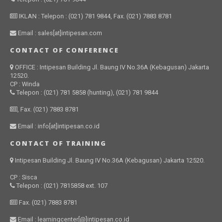
IKLAN : Telepon : (021) 781 9844, Fax. (021) 7883 8781
Email : sales[at]intipesan.com
CONTACT OF CONFERENCE
OFFICE : Intipesan Building Jl. Baung IV No.36A (Kebagusan) Jakarta
12520.
CP : Winda
Telepon : (021) 781 5858 (hunting), (021) 781 9844
, Fax. (021) 7883 8781
Email : info[at]intipesan.co.id
CONTACT OF TRAINING
Intipesan Building Jl. Baung IV No.36A (Kebagusan) Jakarta 12520.
CP : Sisca
Telepon : (021) 7815858 ext. 107
Fax. (021) 7883 8781
Email : learningcenter[@]intipesan.co.id