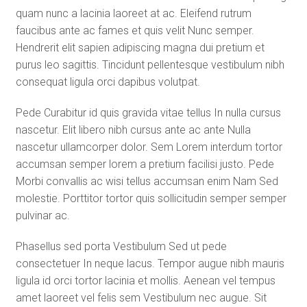
quam nunc a lacinia laoreet at ac. Eleifend rutrum
faucibus ante ac fames et quis velit Nunc semper.
Hendrerit elit sapien adipiscing magna dui pretium et
purus leo sagittis. Tincidunt pellentesque vestibulum nibh
consequat ligula orci dapibus volutpat.
Pede Curabitur id quis gravida vitae tellus In nulla cursus
nascetur. Elit libero nibh cursus ante ac ante Nulla
nascetur ullamcorper dolor. Sem Lorem interdum tortor
accumsan semper lorem a pretium facilisi justo. Pede
Morbi convallis ac wisi tellus accumsan enim Nam Sed
molestie. Porttitor tortor quis sollicitudin semper semper
pulvinar ac.
Phasellus sed porta Vestibulum Sed ut pede
consectetuer In neque lacus. Tempor augue nibh mauris
ligula id orci tortor lacinia et mollis. Aenean vel tempus
amet laoreet vel felis sem Vestibulum nec augue. Sit