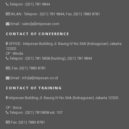
Telepon : (021) 781 9844
IKLAN : Telepon : (021) 781 9844, Fax. (021) 7883 8781
Email : sales[at]intipesan.com
CONTACT OF CONFERENCE
OFFICE : Intipesan Building Jl. Baung IV No.36A (Kebagusan) Jakarta
12520.
CP : Winda
Telepon : (021) 781 5858 (hunting), (021) 781 9844
, Fax. (021) 7883 8781
Email : info[at]intipesan.co.id
CONTACT OF TRAINING
Intipesan Building Jl. Baung IV No.36A (Kebagusan) Jakarta 12520.
CP : Sisca
Telepon : (021) 7815858 ext. 107
Fax. (021) 7883 8781