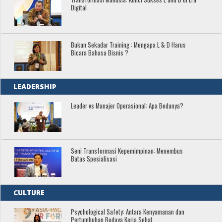
Digital
Bukan Sekadar Training : Mengapa L & D Harus
Bicara Bahasa Bisnis ?
LEADERSHIP
Leader vs Manajer Operasional: Apa Bedanya?
Seni Transformasi Kepemimpinan: Menembus
Batas Spesialisasi
CULTURE
Psychological Safety: Antara Kenyamanan dan
Pertumbuhan Budaya Kerja Sehat