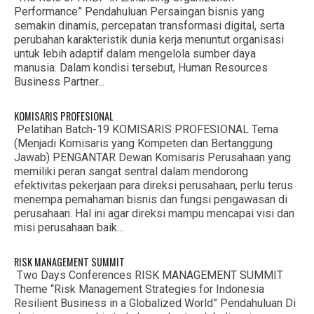
Performance” Pendahuluan Persaingan bisnis yang
semakin dinamis, percepatan transformasi digital, serta
perubahan karakteristik dunia kerja menuntut organisasi
untuk lebih adaptif dalam mengelola sumber daya
manusia. Dalam kondisi tersebut, Human Resources
Business Partner...
KOMISARIS PROFESIONAL
Pelatihan Batch-19 KOMISARIS PROFESIONAL Tema
(Menjadi Komisaris yang Kompeten dan Bertanggung
Jawab) PENGANTAR Dewan Komisaris Perusahaan yang
memiliki peran sangat sentral dalam mendorong
efektivitas pekerjaan para direksi perusahaan, perlu terus
menempa pemahaman bisnis dan fungsi pengawasan di
perusahaan. Hal ini agar direksi mampu mencapai visi dan
misi perusahaan baik...
RISK MANAGEMENT SUMMIT
Two Days Conferences RISK MANAGEMENT SUMMIT
Theme “Risk Management Strategies for Indonesia
Resilient Business in a Globalized World” Pendahuluan Di