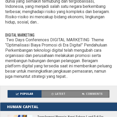
dunia yang semakin terhubung dan terglobalisasi,
Indonesia, yang menjadi salah satu negara berkembang
terbesar, menghadapi risiko yang kompleks dan beragam.
Risiko-risiko ini mencakup bidang ekonomi, lingkungan
hidup, sosial, dan...
DIGITAL MARKETING
Two Days Conferences DIGITAL MARKETING Theme
“Optimalisasi Biaya Promosi di Era Digital” Pendahuluan
Perkembangan teknologi digital telah mengubah cara
organisasi dan perusahaan melakukan promosi serta
membangun hubungan dengan pelanggan. Beragam
platform digital yang tersedia saat ini memberikan peluang
besar untuk meningkatkan jangkauan pemasaran, namun
juga menuntut strategi yang tepat...
POPULAR
LATEST
COMMENTS
HUMAN CAPITAL
Transformasi Manusia: Kunci Sukses L and D di Era